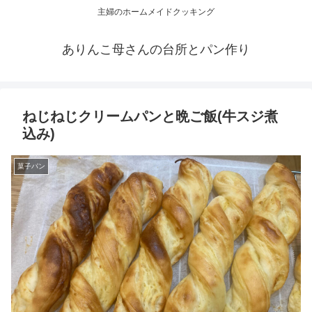
主婦のホームメイドクッキング
ありんこ母さんの台所とパン作り
ねじねじクリームパンと晩ご飯(牛スジ煮
込み)
菓子パン