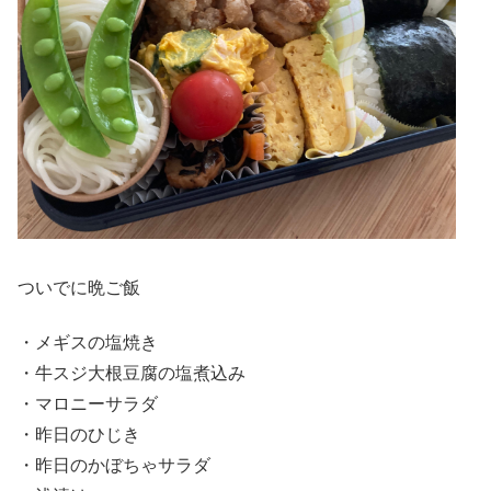
ついでに晩ご飯
・メギスの塩焼き
・牛スジ大根豆腐の塩煮込み
・マロニーサラダ
・昨日のひじき
・昨日のかぼちゃサラダ