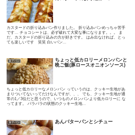
カスタードの折り込みパン作りました。 折り込みパンめっちゃ苦手
です… チョコシートは、必ず破れて大変な事になります。。。 ま
だ、カスタードの折り込みの方が好きです。 はみ出なければ、とっ
ても楽しいです 笑笑 白いパン...
ちょっと低カロリーメロンパンと
菓子パン
晩ご飯(豚ロースオニオンソース)
ちょっと低カロリーなメロンパン っていうのは、クッキー生地があ
まりついてないってだけなんですが、、、 でも、クッキー生地が通
常の1／3位だと思うので、いつものメロンパンより低カロリーに な
ってます。 パラパラの状態のクッキー生地...
あんバターパンとシチュー
菓子パン