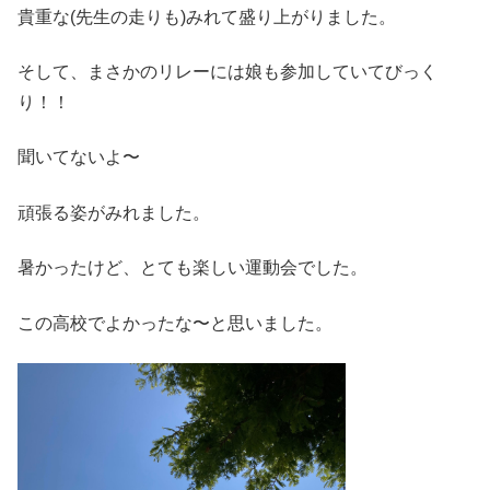
貴重な(先生の走りも)みれて盛り上がりました。
そして、まさかのリレーには娘も参加していてびっく
り！！
聞いてないよ〜
頑張る姿がみれました。
暑かったけど、とても楽しい運動会でした。
この高校でよかったな〜と思いました。