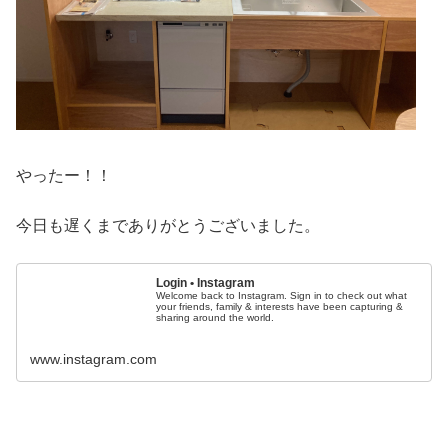
やったー！！
今日も遅くまでありがとうございました。
Login • Instagram
Welcome back to Instagram. Sign in to check out what
your friends, family & interests have been capturing &
sharing around the world.
www.instagram.com