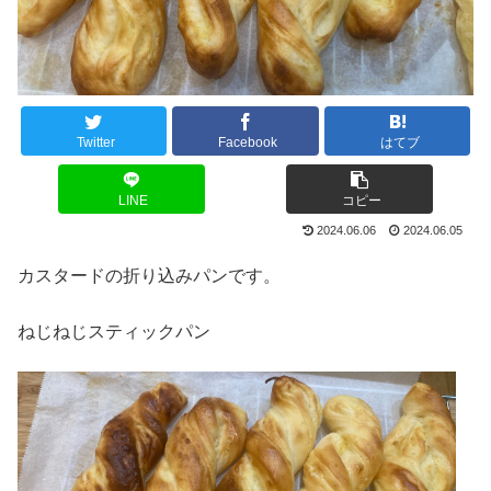
Twitter
Facebook
はてブ
LINE
コピー
2024.06.06
2024.06.05
カスタードの折り込みパンです。
ねじねじスティックパン