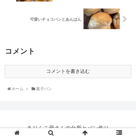
可愛いチョコパンとあんぱん
コメント
コメントを書き込む
ホーム
菓子パン
ありんこ母さんの台所とパン作り