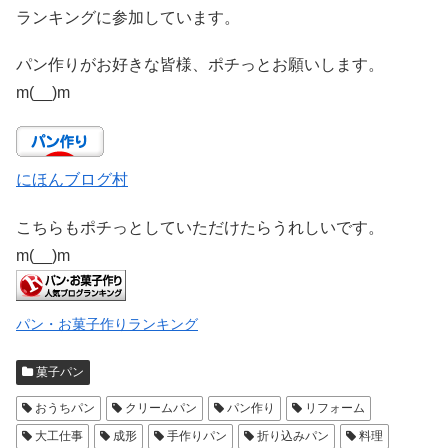
ランキングに参加しています。
パン作りがお好きな皆様、ポチっとお願いします。
m(__)m
にほんブログ村
こちらもポチっとしていただけたらうれしいです。
m(__)m
パン・お菓子作りランキング
菓子パン
おうちパン
クリームパン
パン作り
リフォーム
大工仕事
成形
手作りパン
折り込みパン
料理