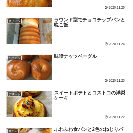
2020.11.25
ラウンド型でチョコチップパンと
菓子パン
晩ご飯
2020.11.24
味噌ナッツベーグル
ベーグル
2020.11.23
スイートポテトとコストコの洋梨
デザート
ケーキ
2020.11.22
ふわふわ食パンと2色のねじりパ
食パン