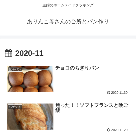
主婦のホームメイドクッキング
ありんこ母さんの台所とパン作り
2020-11
チョコのちぎりパン
菓子パン
2020.11.30
焦った！！ソフトフランスと晩ご
バゲット
飯
2020.11.29