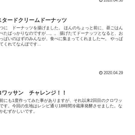
2020.04.30
スタードクリームドーナッツ
つに ドーナッツを揚げました。 ほんのちょっと前に、昼ごはん
べたばっかりなのですが…。。 揚げたてドーナッツとなると、お
っぱいのはずのみんなが、食べに集まってくれました〜。 やっぱ
てくれてなんぼです...
2020.04.29
ロワッサン チャレンジ！！
前にも1度作ってみた事がありますが、それ以来2回目のクロワッ
です。今回の生地はレシピ通り18時間冷蔵庫発酵させました。な
かむずかしいです。