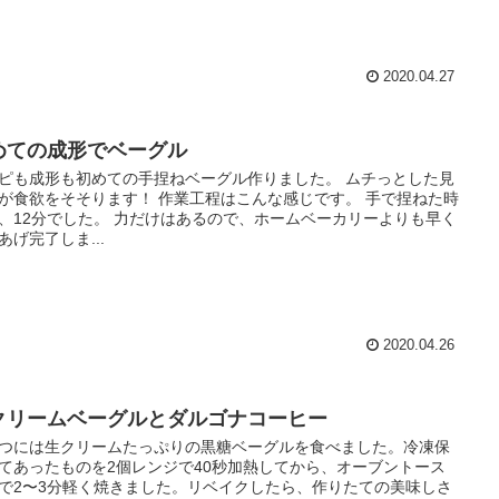
2020.04.27
めての成形でベーグル
ピも成形も初めての手捏ねベーグル作りました。 ムチっとした見
が食欲をそそります！ 作業工程はこんな感じです。 手で捏ねた時
、12分でした。 力だけはあるので、ホームベーカリーよりも早く
あげ完了しま...
2020.04.26
クリームベーグルとダルゴナコーヒー
つには生クリームたっぷりの黒糖ベーグルを食べました。冷凍保
てあったものを2個レンジで40秒加熱してから、オーブントース
で2〜3分軽く焼きました。リベイクしたら、作りたての美味しさ