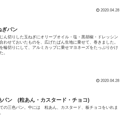
2020.04.28
ねぎパン
じん切りした玉ねぎにオリーブオイル・塩・黒胡椒・ドレッシン
合わせておいたものを、広げたぱん生地に乗せて、巻きました。
を輪切りにして、アルミカップに乗せマヨネーズをたっぷりかけ
た。
2020.04.28
色パン (粒あん・カスタード・チョコ)
ての三色パン。中には 粒あん、カスタード、板チョコをいれま
。