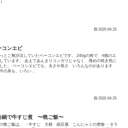
！
2020.04.25
ーコンエピ
っとご無沙汰していたベーコンエピです。 240gの粉で、4個のエ
しています。 あえてあんまりコンガリじゃなく 薄めの焼き色に
した。 ベーコンエピでも、太さや長さ いろんなのがあります
中の具も、いろい...
2020.04.25
力鍋で牛すじ煮 〜晩ご飯〜
の晩ご飯は、 ・牛すじ 大根 絹豆腐 こんにゃくの煮物 ・タラ