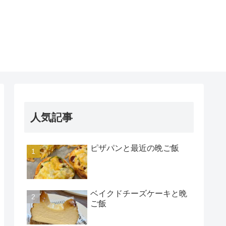
人気記事
ピザパンと最近の晩ご飯
ベイクドチーズケーキと晩
ご飯