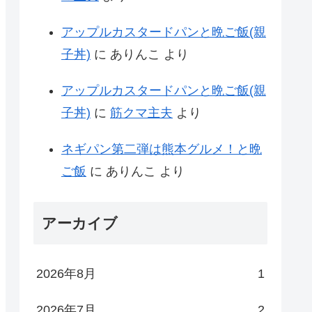
アップルカスタードパンと晩ご飯(親
子丼)
に
ありんこ
より
アップルカスタードパンと晩ご飯(親
子丼)
に
筋クマ主夫
より
ネギパン第二弾は熊本グルメ！と晩
ご飯
に
ありんこ
より
アーカイブ
2026年8月
1
2026年7月
2