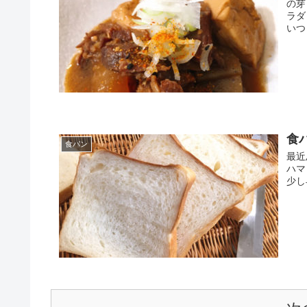
の芽
ラダ
いつ
食
食パン
最近
ハマ
少し