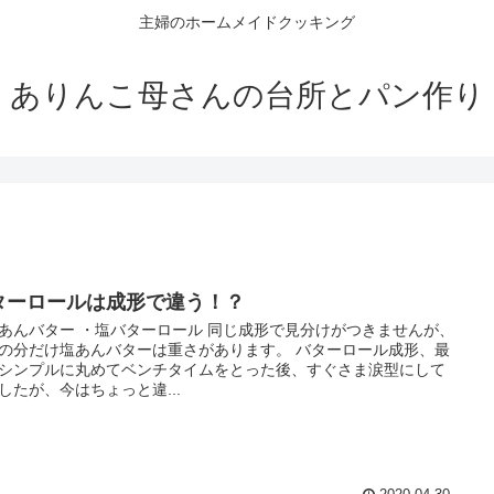
主婦のホームメイドクッキング
ありんこ母さんの台所とパン作り
ターロールは成形で違う！？
あんバター ・塩バターロール 同じ成形で見分けがつきませんが、
の分だけ塩あんバターは重さがあります。 バターロール成形、最
シンプルに丸めてベンチタイムをとった後、すぐさま涙型にして
したが、今はちょっと違...