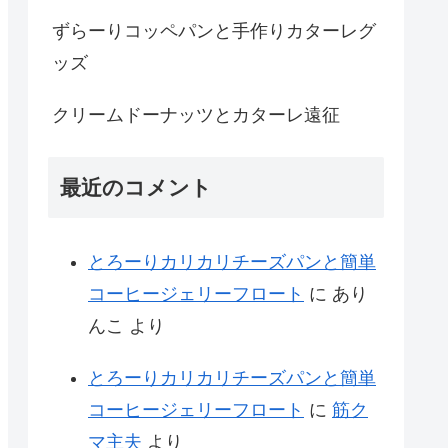
ずらーりコッペパンと手作りカターレグ
ッズ
クリームドーナッツとカターレ遠征
最近のコメント
とろーりカリカリチーズパンと簡単
コーヒージェリーフロート
に
あり
んこ
より
とろーりカリカリチーズパンと簡単
コーヒージェリーフロート
に
筋ク
マ主夫
より