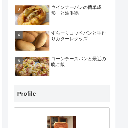
ウインナーパンの簡単成
形！と油淋鶏
ずらーりコッペパンと手作
りカターレグッズ
コーンチーズパンと最近の
晩ご飯
Profile