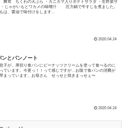
 舞茸 ちくわの天ぷら ・カニカマ入りポテトサラダ ・生野菜サ
 ・じゃがいもとワカメの味噌汁 圧力鍋で牛すじを煮ました。
もは、醤油で味付けをします...
2020.04.24
パンとパンノート
息子が、厚切り食パンにピーナッツクリームを塗って食べるのに
っています。今更っ！！って感じですが…お陰で食パンの消費が
早まっています。お母さん せっせと焼きまっせぇ〜
2020.04.24