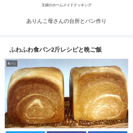
主婦のホームメイドクッキング
ありんこ母さんの台所とパン作り
ふわふわ食パン2斤レシピと晩ご飯
食パン