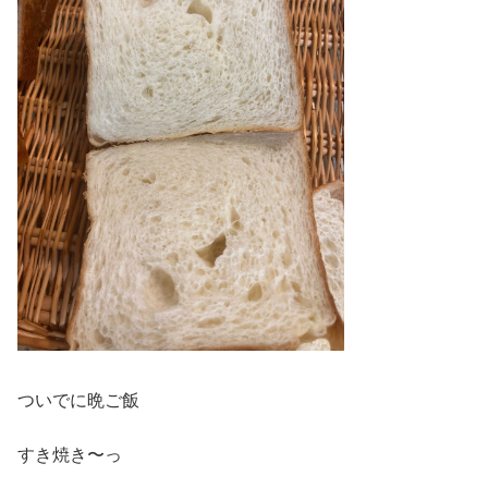
ついでに晩ご飯
すき焼き〜っ