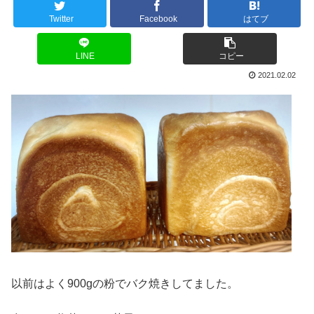
Twitter
Facebook
はてブ
LINE
コピー
2021.02.02
以前はよく900gの粉でバク焼きしてました。