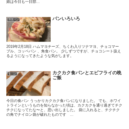
娘は今日も一日部...
パンいろいろ
惣菜パン
2019年2月18日 ハムマヨチーズ、ちくわ入りツナマヨ、チョコマー
ブル、コッペパン 、角食パン。 少しずつですが、チョコシート扱え
るようになってきたような気がします。
カクカク食パンとエビフライの晩
食パン
ご飯
今日の食パン うっかりカクカク食パンになりました。 でも、ホワイ
トラインというものを知らなかった頃は、カクカクを通り過ぎてチク
チクになってたな〜と、思い出しました。 袋に入れると、チクチク
の角でナイロン袋が破れたものです ...