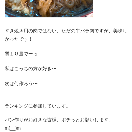
すき焼き用の肉ではない、ただの牛バラ肉ですが、美味し
かったです！
質より量でーっ
私はこっちの方が好き〜
次は何作ろう〜
ランキングに参加しています。
パン作りがお好きな皆様、ポチっとお願いします。
m(__)m