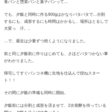
食パンと惣菜パンと菓子パンって…
でも、夕飯と同時に作る900gはかなりバタバタで…分割
するにも、成形するにも時間はかかるし、場所はとるしで
大変っ 汗。。
…で、最近は少量ずつ焼くようになりました。
前と同じ夕飯前に作りはじめても、さほどバタつかない事
がわかりました。
帰宅してすぐパンコネ機に生地を仕込んで捏ねスター
ト！！
その間に夕飯の準備も同時に開始。
夕飯前には分割と成形を済ませて、2次発酵を待っている