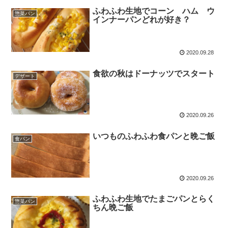
ふわふわ生地でコーン ハム ウ
惣菜パン
インナーパンどれが好き？
2020.09.28
食欲の秋はドーナッツでスタート
デザート
2020.09.26
いつものふわふわ食パンと晩ご飯
食パン
2020.09.26
ふわふわ生地でたまごパンとらく
惣菜パン
ちん晩ご飯