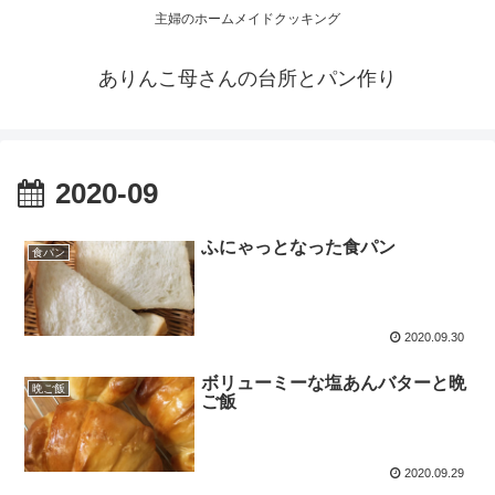
主婦のホームメイドクッキング
ありんこ母さんの台所とパン作り
2020-09
ふにゃっとなった食パン
食パン
2020.09.30
ボリューミーな塩あんバターと晩
晩ご飯
ご飯
2020.09.29