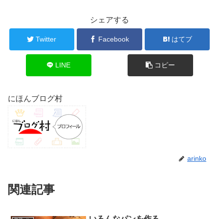
シェアする
Twitter
Facebook
はてブ
LINE
コピー
にほんブログ村
arinko
関連記事
いろんなパンを作る