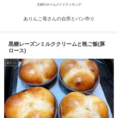
主婦のホームメイドクッキング
ありんこ母さんの台所とパン作り
黒糖レーズンミルククリームと晩ご飯(豚
ロース)
菓子パン