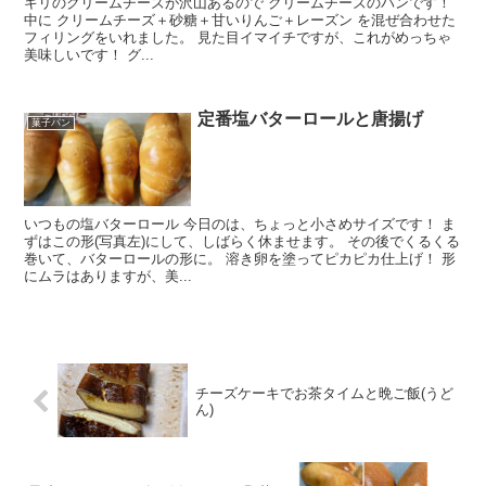
キリのクリームチーズが沢山あるので クリームチーズのパンです！
中に クリームチーズ＋砂糖＋甘いりんご＋レーズン を混ぜ合わせた
フィリングをいれました。 見た目イマイチですが、これがめっちゃ
美味しいです！ グ...
定番塩バターロールと唐揚げ
菓子パン
いつもの塩バターロール 今日のは、ちょっと小さめサイズです！ ま
ずはこの形(写真左)にして、しばらく休ませます。 その後でくるくる
巻いて、バターロールの形に。 溶き卵を塗ってピカピカ仕上げ！ 形
にムラはありますが、美...
チーズケーキでお茶タイムと晩ご飯(うど
ん)