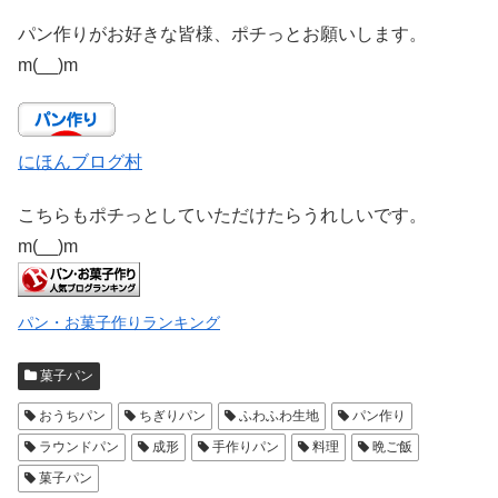
パン作りがお好きな皆様、ポチっとお願いします。
m(__)m
にほんブログ村
こちらもポチっとしていただけたらうれしいです。
m(__)m
パン・お菓子作りランキング
菓子パン
おうちパン
ちぎりパン
ふわふわ生地
パン作り
ラウンドパン
成形
手作りパン
料理
晩ご飯
菓子パン