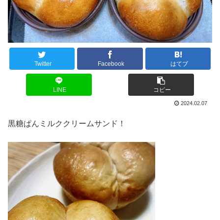
Twitter
Facebook
はてブ
LINE
コピー
2024.02.07
黒糖ぱんミルククリームサンド！