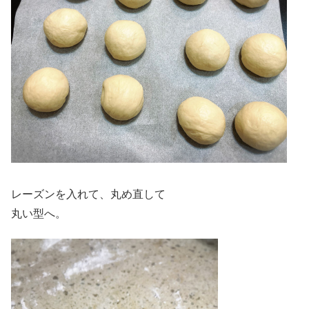
レーズンを入れて、丸め直して
丸い型へ。