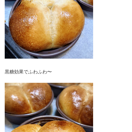
黒糖効果でふわふわ〜