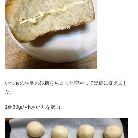
いつもの生地の砂糖をちょっと増やして黒糖に変えまし
た。
1個30gの小さい丸を沢山。