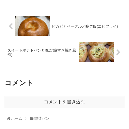
ピカピカベーグルと晩ご飯(エビフライ)
スイートポテトパンと晩ご飯(すき焼き風
煮)
コメント
コメントを書き込む
ホーム
惣菜パン