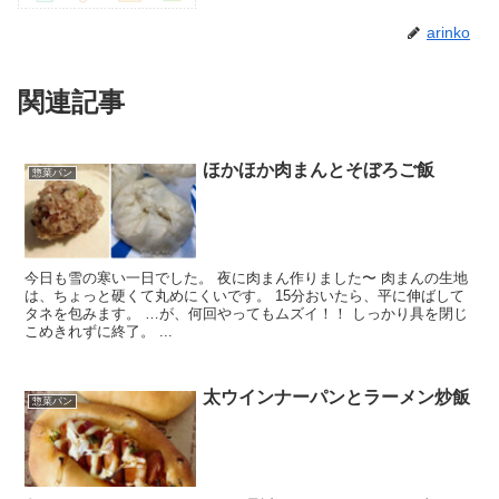
arinko
関連記事
ほかほか肉まんとそぼろご飯
惣菜パン
今日も雪の寒い一日でした。 夜に肉まん作りました〜 肉まんの生地
は、ちょっと硬くて丸めにくいです。 15分おいたら、平に伸ばして
タネを包みます。 …が、何回やってもムズイ！！ しっかり具を閉じ
こめきれずに終了。 ...
太ウインナーパンとラーメン炒飯
惣菜パン