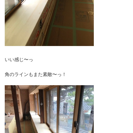
いい感じ〜っ
角のラインもまた素敵〜っ！