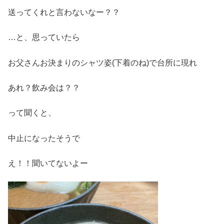
送ってくれと言わないなー？？
…と、思っていたら
お父さんお決まりのシャツ姿(下着のね)で台所に現れ
あれ？飲み会は？？
って聞くと、
中止になったそうで
え！！聞いてないよー