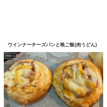
ウインナーチーズパンと晩ご飯(肉うどん)
惣菜パン