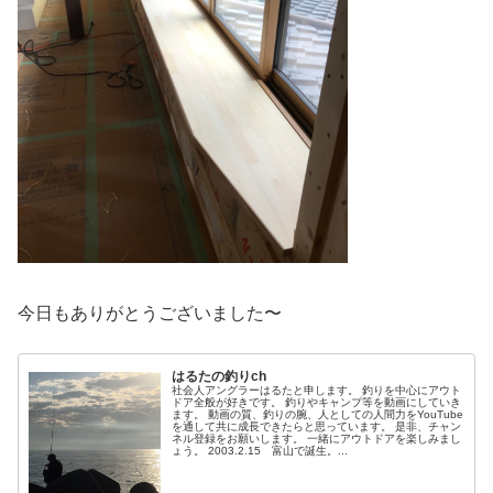
今日もありがとうございました〜
はるたの釣りch
社会人アングラーはるたと申します。 釣りを中心にアウト
ドア全般が好きです。 釣りやキャンプ等を動画にしていき
ます。 動画の質、釣りの腕、人としての人間力をYouTube
を通して共に成長できたらと思っています。 是非、チャン
ネル登録をお願いします。 一緒にアウトドアを楽しみまし
ょう。 2003.2.15 富山で誕生。...