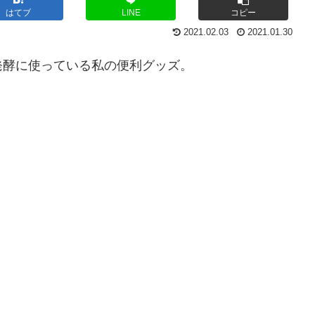
はてブ
LINE
コピー
2021.02.03
2021.01.30
発酵に使っている私の便利グッズ。