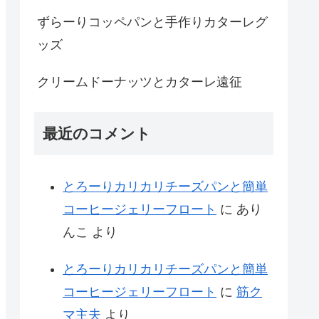
ずらーりコッペパンと手作りカターレグ
ッズ
クリームドーナッツとカターレ遠征
最近のコメント
とろーりカリカリチーズパンと簡単
コーヒージェリーフロート
に
あり
んこ
より
とろーりカリカリチーズパンと簡単
コーヒージェリーフロート
に
筋ク
マ主夫
より