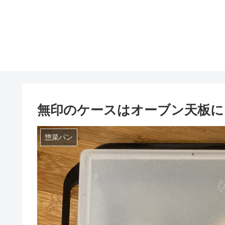
無印のケースはオーブン天板に
惣菜パン