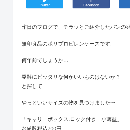
Twitter
Facebook
昨日のブログで、チラッとご紹介したパンの
無印良品のポリプロピレンケースです。
何年前でしょうか…
発酵にピッタリな何かいいものはないか？
と探して
やっといいサイズの物を見つけました〜
「キャリーボックス.ロック付き 小薄型」
お値段税込700円。