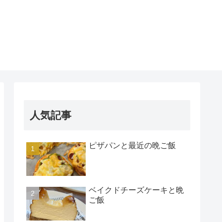
人気記事
ピザパンと最近の晩ご飯
ベイクドチーズケーキと晩
ご飯