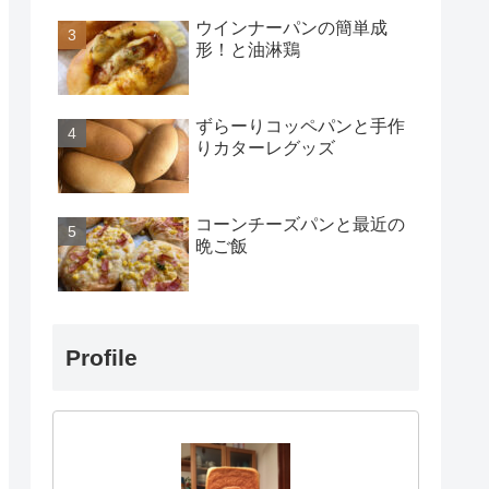
ウインナーパンの簡単成
形！と油淋鶏
ずらーりコッペパンと手作
りカターレグッズ
コーンチーズパンと最近の
晩ご飯
Profile