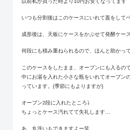
以前私が買った時より10円お安くなってます
いつも分割後はこのケースにいれて蓋をして
成形後は、天板にケースをかぶせて発酵ケー
何段にも積み重ねられるので、ほんと助かっ
このケースをしたまま、オーブンにも入るの
中にお湯を入れた小さな瓶をいれてオーブン
っています。(季節にもよりますが)
オーブン2段に入れたところ⤵︎
ちょっとケース汚れてて失礼します…
あ、丸洗いもできますよー笑