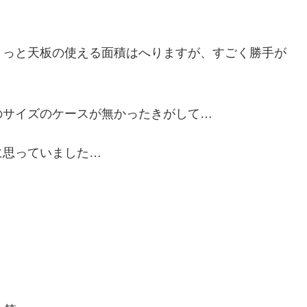
ょっと天板の使える面積はへりますが、すごく勝手が
のサイズのケースが無かったきがして…
に思っていました…