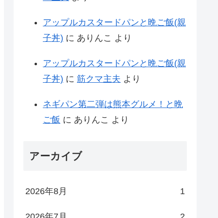
アップルカスタードパンと晩ご飯(親
子丼)
に
ありんこ
より
アップルカスタードパンと晩ご飯(親
子丼)
に
筋クマ主夫
より
ネギパン第二弾は熊本グルメ！と晩
ご飯
に
ありんこ
より
アーカイブ
2026年8月
1
2026年7月
2