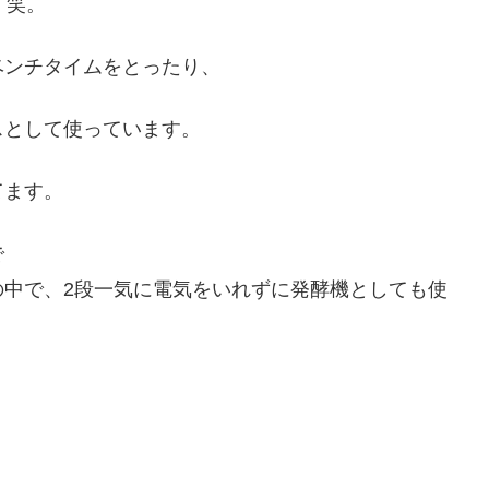
 笑。
ベンチタイムをとったり、
スとして使っています。
てます。
で
の中で、2段一気に電気をいれずに発酵機としても使