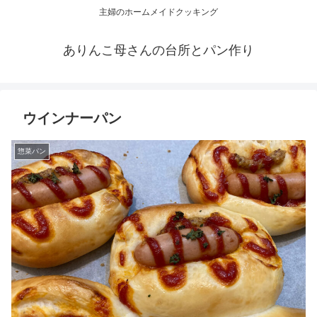
主婦のホームメイドクッキング
ありんこ母さんの台所とパン作り
ウインナーパン
惣菜パン