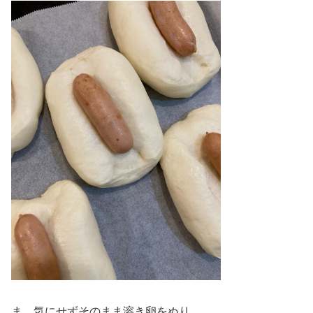
ま、気にせずそのまま溶き卵をぬり