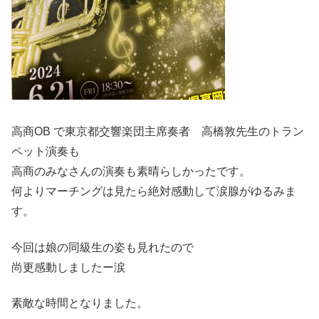
高商OB で東京都交響楽団主席奏者 高橋敦先生のトラン
ペット演奏も
高商のみなさんの演奏も素晴らしかったです。
何よりマーチングは見たら絶対感動して涙腺がゆるみま
す。
今回は娘の同級生の姿も見れたので
尚更感動しましたー涙
素敵な時間となりました。