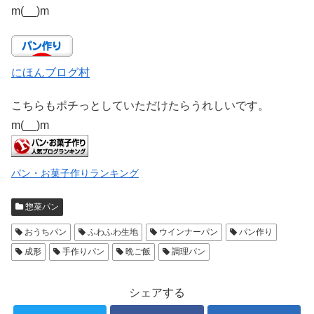
m(__)m
にほんブログ村
こちらもポチっとしていただけたらうれしいです。
m(__)m
パン・お菓子作りランキング
惣菜パン
おうちパン
ふわふわ生地
ウインナーパン
パン作り
成形
手作りパン
晩ご飯
調理パン
シェアする