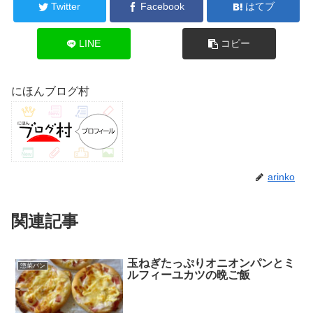
Twitter
Facebook
はてブ
LINE
コピー
にほんブログ村
arinko
関連記事
玉ねぎたっぷりオニオンパンとミ
惣菜パン
ルフィーユカツの晩ご飯