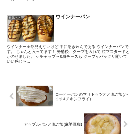
ウインナーパン
惣菜パン
ウインナー全然見えないけど 中に巻き込んである ウインナーパンで
す。 ちゃんと入ってます！ 発酵後、クープを入れて 粒マスタードと
かのせました。 ケチャップ〜&粉チーズも クープがパックリ開いて
いい感じ〜...
コーヒーパンのマリトッツオと晩ご飯(か
ます&チキンフライ)
アップルパンと晩ご飯(麻婆豆腐)