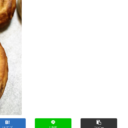
はてブ
LINE
コピー