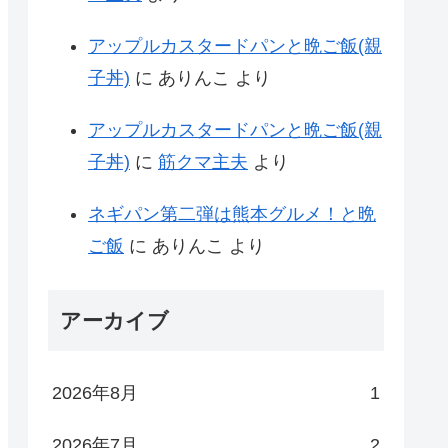
アップルカスタードパンと晩ご飯(親
子丼)
に
ありんこ
より
アップルカスタードパンと晩ご飯(親
子丼)
に
筋クマ主夫
より
ネギパン第二弾は熊本グルメ！と晩
ご飯
に
ありんこ
より
アーカイブ
2026年8月
1
2026年7月
2