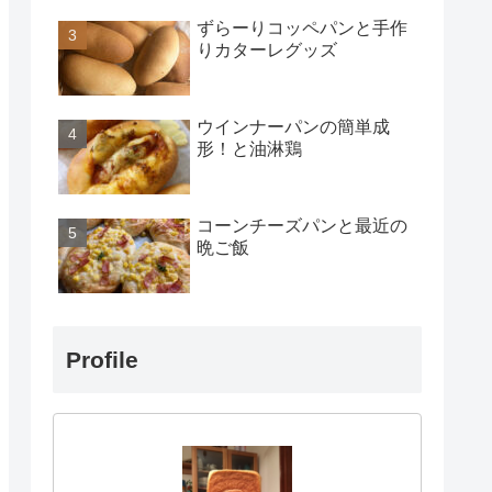
ずらーりコッペパンと手作
りカターレグッズ
ウインナーパンの簡単成
形！と油淋鶏
コーンチーズパンと最近の
晩ご飯
Profile