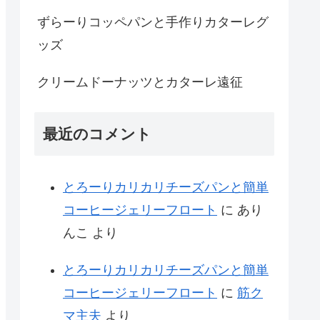
ずらーりコッペパンと手作りカターレグ
ッズ
クリームドーナッツとカターレ遠征
最近のコメント
とろーりカリカリチーズパンと簡単
コーヒージェリーフロート
に
あり
んこ
より
とろーりカリカリチーズパンと簡単
コーヒージェリーフロート
に
筋ク
マ主夫
より