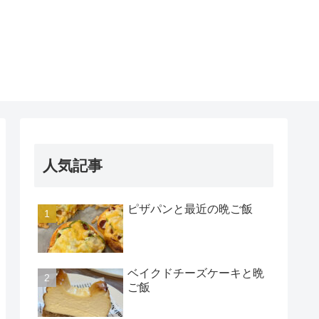
人気記事
ピザパンと最近の晩ご飯
ベイクドチーズケーキと晩
ご飯