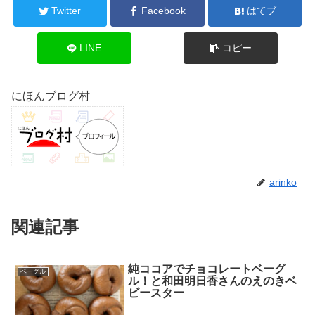
Twitter
Facebook
はてブ
LINE
コピー
にほんブログ村
arinko
関連記事
純ココアでチョコレートベーグ
ベーグル
ル！と和田明日香さんのえのきベ
ビースター