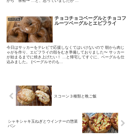
から 余裕〜 …と、思っていましたが ...
チョコチョコベーグルとチョコフ
ベーグル
ルーツベーグルとエビフライ
今日はサッカーをテレビで応援しなくてはいけないので 朝から肉じ
ゃがを作り、エビフライの殻をむき準備しておりました〜 サッカー
が始まるまでに焼き上げたい！ …と帰宅してすぐに、ベーグルも仕
込みました。 (ベーグルそのも...
スコーン３種類と晩ご飯
シャキシャキ玉ねぎとウインナーの惣菜
パン