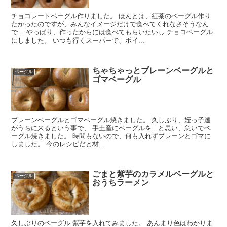
チョコレートベーグル作りました。 ほんとは、紅茶のベーグル作り
たかったのですが、みんなイメージだけで食べてくれなさそうなん
で… やっぱり、作ったからには食べてもらいたいし チョコベーグル
にしました。 いつも行くスーパーで、ポイ...
ちゃちゃっとプレーンベーグルと
ベーグル
ゴマベーグル
プレーンベーグルとゴマベーグル焼きました。 久しぶり、姪っ子達
がうちに来るという事で、 手土産にベーグルを…と思い、急いでベ
ーグル焼きました。 時間もないので、何も入れずプレーンとゴマに
しました。 今のレシピだと材...
ごまと紫芋のカラメルベーグルと
ベーグル
おうちラーメン
久しぶりのベーグル 紫芋を入れてみました。 あんまり色はわかりま