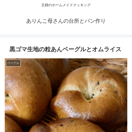
主婦のホームメイドクッキング
ありんこ母さんの台所とパン作り
黒ゴマ生地の粒あんベーグルとオムライス
ベーグル