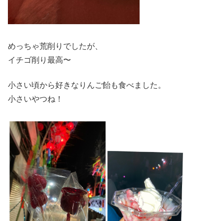
めっちゃ荒削りでしたが、
イチゴ削り最高〜
小さい頃から好きなりんご飴も食べました。
小さいやつね！