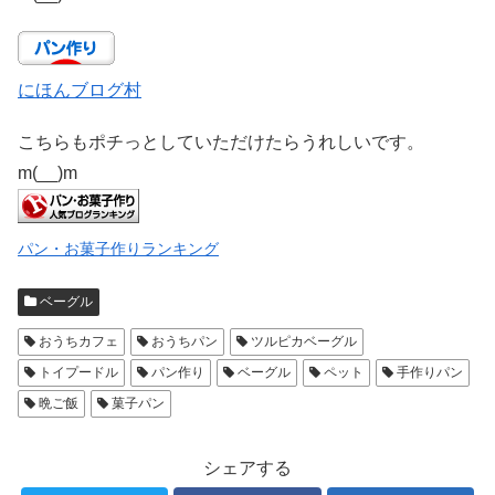
にほんブログ村
こちらもポチっとしていただけたらうれしいです。
m(__)m
パン・お菓子作りランキング
ベーグル
おうちカフェ
おうちパン
ツルピカベーグル
トイプードル
パン作り
ベーグル
ペット
手作りパン
晩ご飯
菓子パン
シェアする