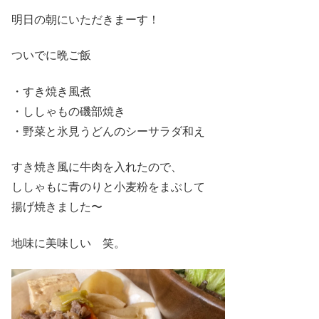
明日の朝にいただきまーす！
ついでに晩ご飯
・すき焼き風煮
・ししゃもの磯部焼き
・野菜と氷見うどんのシーサラダ和え
すき焼き風に牛肉を入れたので、
ししゃもに青のりと小麦粉をまぶして
揚げ焼きました〜
地味に美味しい 笑。