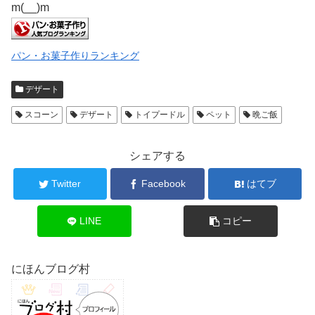
m(__)m
パン・お菓子作りランキング
デザート
スコーン
デザート
トイプードル
ペット
晩ご飯
シェアする
Twitter
Facebook
はてブ
LINE
コピー
にほんブログ村