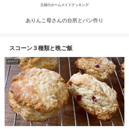
主婦のホームメイドクッキング
ありんこ母さんの台所とパン作り
スコーン３種類と晩ご飯
デザート