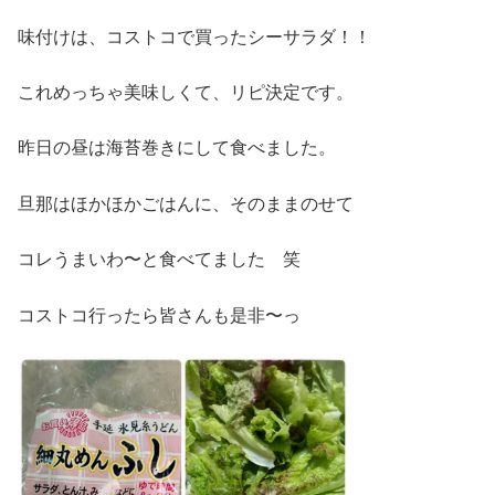
味付けは、コストコで買ったシーサラダ！！
これめっちゃ美味しくて、リピ決定です。
昨日の昼は海苔巻きにして食べました。
旦那はほかほかごはんに、そのままのせて
コレうまいわ〜と食べてました 笑
コストコ行ったら皆さんも是非〜っ