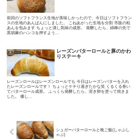
前回のソフトフランス生地が美味しかったので、今日はソフトフラン
スの生地のあんぱんにしました。 こねあがった生地を分割 市販の粒
あんを包みます ちょっと潰し気味の成形。 発酵したら、綿棒の先で
黒胡麻のハンコを押すよう...
レーズンバターロールと豚のかわ
菓子パン
りステーキ
レーズンロールはレーズンロールでも 今日はレーズンバターを入れ
たレーズンロールです！ ちょっとケチり過ぎたかな笑 くるくる巻い
てバターロール成形。 ふっくら発酵したら、溶き卵を塗って焼きま
した。 優し...
シュガーバターロールと晩ご飯(しゃぶし
ゃぶ)