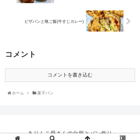
ピザパンと晩ご飯(牛すじカレー)
コメント
コメントを書き込む
ホーム
菓子パン
ありんこ母さんの台所とパン作り