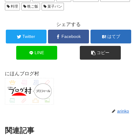
料理
晩ご飯
菓子パン
シェアする
Twitter
Facebook
はてブ
LINE
コピー
にほんブログ村
arinko
関連記事