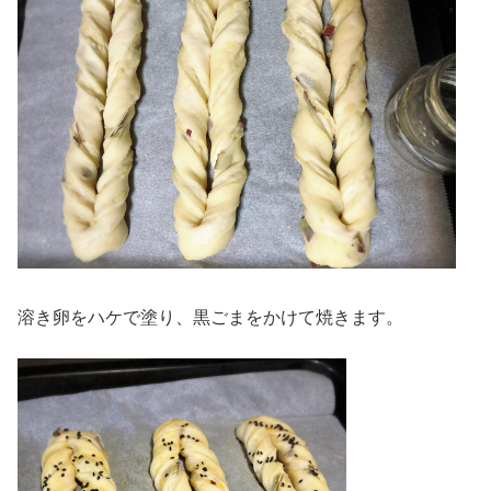
溶き卵をハケで塗り、黒ごまをかけて焼きます。