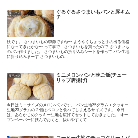
ぐるぐるさつまいもパンと豚キム
菓子パン
チ
秋です。 さつまいもの季節ですね〜 ようやくちょっと手の出る価格
になってきたかな〜 って事で、さつまいもを買ったので さつまいも
のパン作りました。 さつまいもの折り込みシートを作って パン生地
に折り込みまーす さつまいもの...
ミニメロンパンと晩ご飯(チュー
菓子パン
リップ唐揚げ)
今日はミニサイズのメロンパンです。 パン生地35グラム＋クッキー
生地23グラムの２個はペロッと食べてしまえるサイズです。 今日
は、あらかじめクッキー生地を広げてセットしておきました。 オー
ブンペーパーに挟んでおくと、扱いやすくて...
コーヒー生地のチョコクリームパ