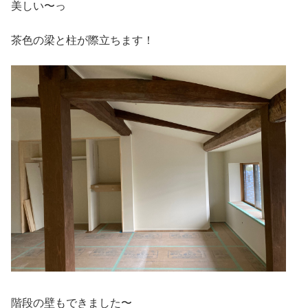
美しい〜っ
茶色の梁と柱が際立ちます！
階段の壁もできました〜