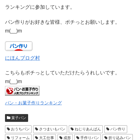
ランキングに参加しています。
パン作りがお好きな皆様、ポチっとお願いします。
m(__)m
にほんブログ村
こちらもポチっとしていただけたらうれしいです。
m(__)m
パン・お菓子作りランキング
菓子パン
おうちパン
さつまいもパン
ねじりあんぱん
パン作り
リフォーム
大工仕事
成形
手作りパン
折り込みパン