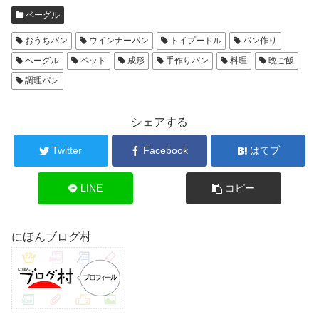
ベーグル
おうちパン
ウインナーパン
トイプードル
パン作り
ベーグル
ペット
成形
手作りパン
料理
晩ご飯
調理パン
シェアする
Twitter
Facebook
はてブ
LINE
コピー
にほんブログ村