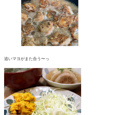
追いマヨがまた合う〜っ