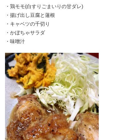
・鶏モモ(白すりごまいりの甘ダレ)
・揚げ出し豆腐と蓮根
・キャベツの千切り
・かぼちゃサラダ
・味噌汁