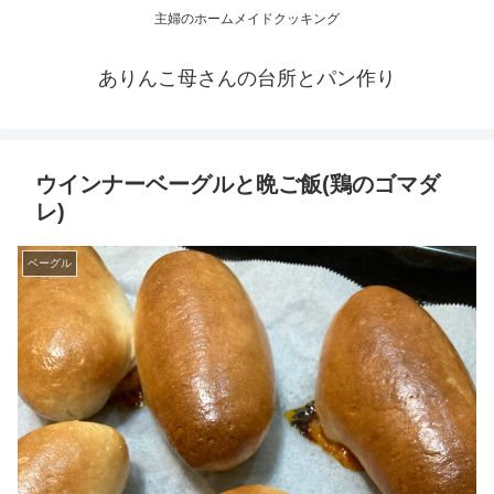
主婦のホームメイドクッキング
ありんこ母さんの台所とパン作り
ウインナーベーグルと晩ご飯(鶏のゴマダ
レ)
ベーグル