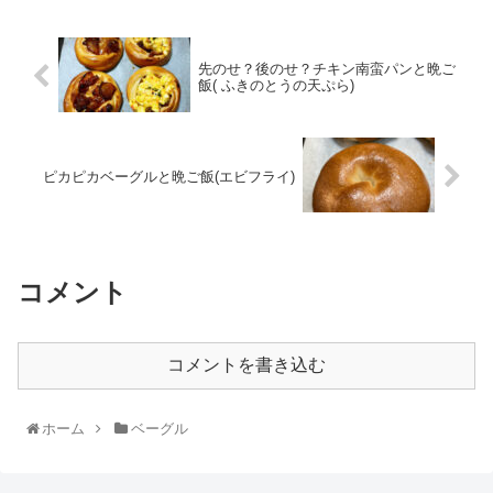
先のせ？後のせ？チキン南蛮パンと晩ご
飯( ふきのとうの天ぷら)
ピカピカベーグルと晩ご飯(エビフライ)
コメント
コメントを書き込む
ホーム
ベーグル