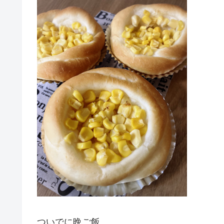
ついでに晩ご飯