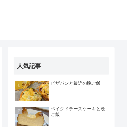
人気記事
ピザパンと最近の晩ご飯
ベイクドチーズケーキと晩
ご飯