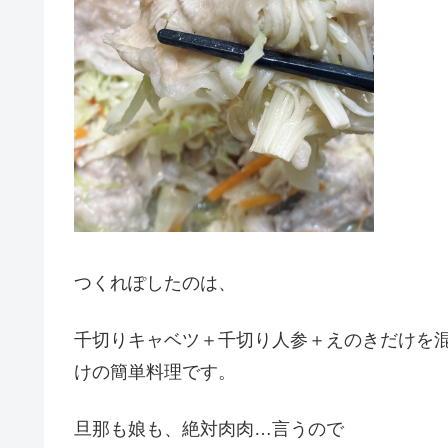
つくれぽしたのは、
千切りキャベツ＋千切り人参＋えのきだけを
けの簡単料理です。
旦那も娘も、絶対肉肉…言うので