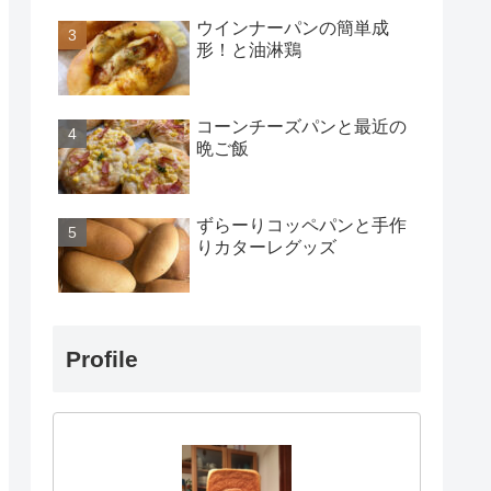
ウインナーパンの簡単成
形！と油淋鶏
コーンチーズパンと最近の
晩ご飯
ずらーりコッペパンと手作
りカターレグッズ
Profile