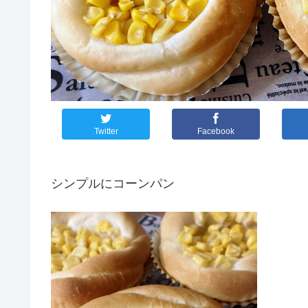
Twitter
Facebook
シンプルにコーンパン