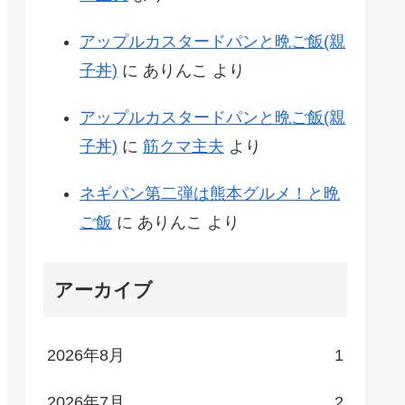
アップルカスタードパンと晩ご飯(親
子丼)
に
ありんこ
より
アップルカスタードパンと晩ご飯(親
子丼)
に
筋クマ主夫
より
ネギパン第二弾は熊本グルメ！と晩
ご飯
に
ありんこ
より
アーカイブ
2026年8月
1
2026年7月
2