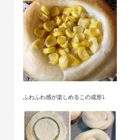
ふわふわ感が楽しめるこの成形⤵︎