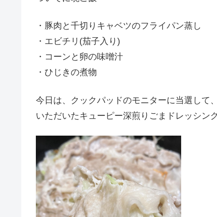
・豚肉と千切りキャベツのフライパン蒸し
・エビチリ(茄子入り)
・コーンと卵の味噌汁
・ひじきの煮物
今日は、クックパッドのモニターに当選して
いただいたキューピー深煎りごまドレッシン