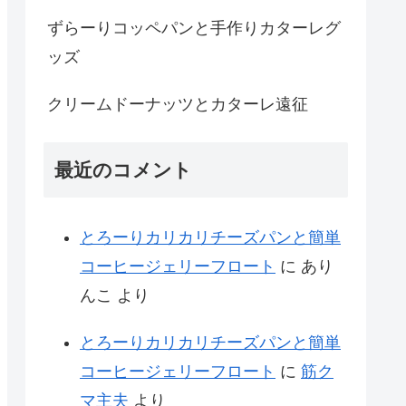
ずらーりコッペパンと手作りカターレグ
ッズ
クリームドーナッツとカターレ遠征
最近のコメント
とろーりカリカリチーズパンと簡単
コーヒージェリーフロート
に
あり
んこ
より
とろーりカリカリチーズパンと簡単
コーヒージェリーフロート
に
筋ク
マ主夫
より