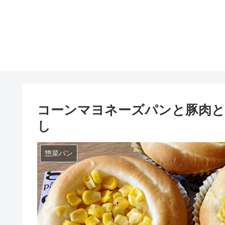
コーンマヨネーズパンと豚肉
し
惣菜パン