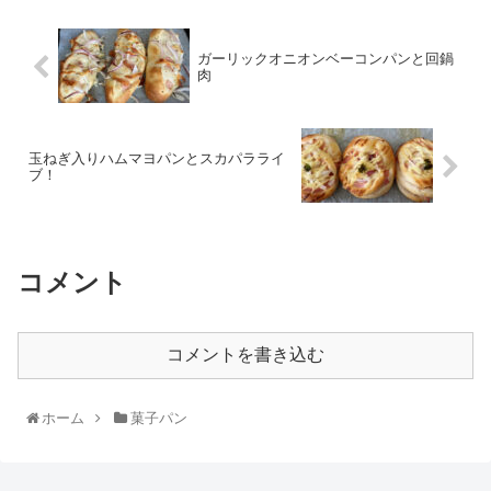
ガーリックオニオンベーコンパンと回鍋
肉
玉ねぎ入りハムマヨパンとスカパラライ
ブ！
コメント
コメントを書き込む
ホーム
菓子パン