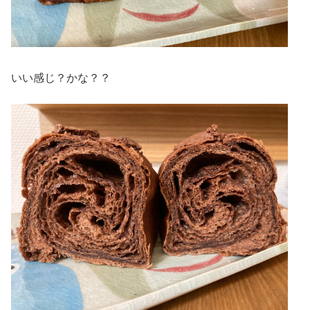
いい感じ？かな？？