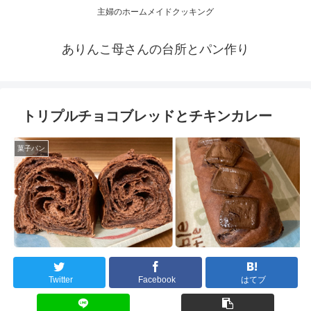
主婦のホームメイドクッキング
ありんこ母さんの台所とパン作り
トリプルチョコブレッドとチキンカレー
菓子パン
Twitter
Facebook
はてブ