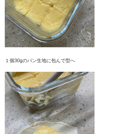
１個30gのパン生地に包んで型へ