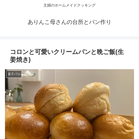
主婦のホームメイドクッキング
ありんこ母さんの台所とパン作り
コロンと可愛いクリームパンと晩ご飯(生
姜焼き)
菓子パン