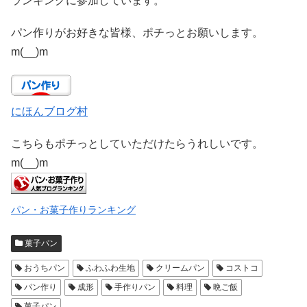
ランキングに参加しています。
パン作りがお好きな皆様、ポチっとお願いします。
m(__)m
にほんブログ村
こちらもポチっとしていただけたらうれしいです。
m(__)m
パン・お菓子作りランキング
菓子パン
おうちパン
ふわふわ生地
クリームパン
コストコ
パン作り
成形
手作りパン
料理
晩ご飯
菓子パン