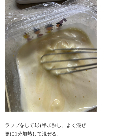
ラップをして1分半加熱し、よく混ぜ
更に1分加熱して混ぜる。