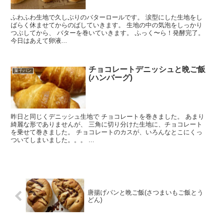
ふわふわ生地で久しぶりのバターロールです。 涙型にした生地をし
ばらく休ませてからのばしていきます。 生地の中の気泡をしっかり
つぶしてから、 バターを巻いていきます。 ふっく〜ら！発酵完了。
今日はあえて卵液...
チョコレートデニッシュと晩ご飯
菓子パン
(ハンバーグ)
昨日と同じくデニッシュ生地で チョコレートを巻きました。 あまり
綺麗な形でありませんが、 三角に切り分けた生地に、チョコレート
を乗せて巻きました。 チョコレートのカスが、いろんなとこにくっ
ついてしまいました。。。 ...
唐揚げパンと晩ご飯(さつまいもご飯とう
どん)