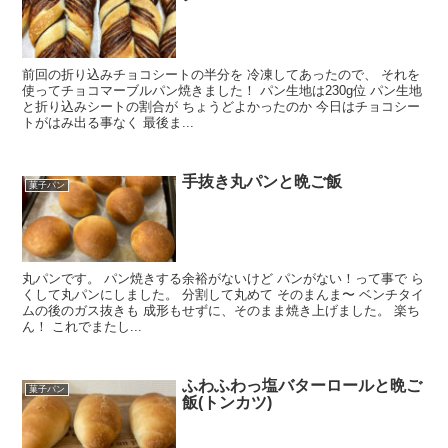
前回の折り込みチョコシートの半分を 冷凍してあったので、 それを
使ってチョコマーブルパン焼きました！ パン生地は230g位 パン生地
と折り込みシートの割合が ちょうどよかったのか 今日はチョコシー
トがはみ出る事なく 最後ま...
手抜き丸パンと晩ご飯
菓子パン
丸パンです。 パン焼きする余裕がないけど パンがない！って事で ら
くして丸パンにしました。 分割して丸めて そのまんま〜 ベンチタイ
ムの後のガス抜きも 成形もせずに、そのまま焼き上げました。 楽ち
ん！ これでまたし...
ふわふわっ塩バターロールと晩ご
菓子パン
飯(トンカツ)