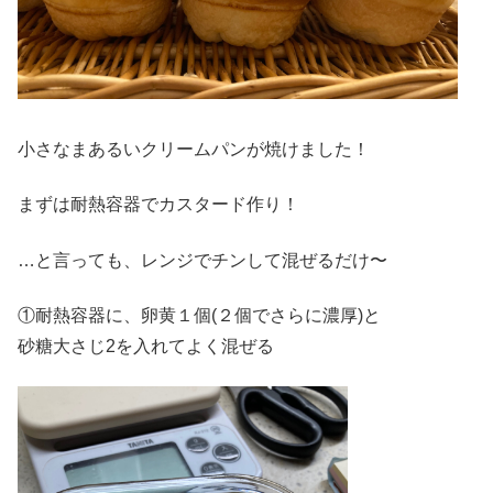
小さなまあるいクリームパンが焼けました！
まずは耐熱容器でカスタード作り！
…と言っても、レンジでチンして混ぜるだけ〜
①耐熱容器に、卵黄１個(２個でさらに濃厚)と
砂糖大さじ2を入れてよく混ぜる