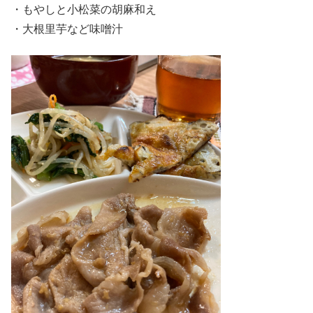
・もやしと小松菜の胡麻和え
・大根里芋など味噌汁