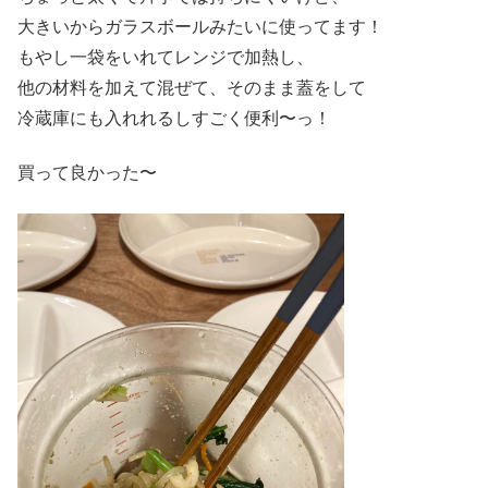
大きいからガラスボールみたいに使ってます！
もやし一袋をいれてレンジで加熱し、
他の材料を加えて混ぜて、そのまま蓋をして
冷蔵庫にも入れれるしすごく便利〜っ！
買って良かった〜