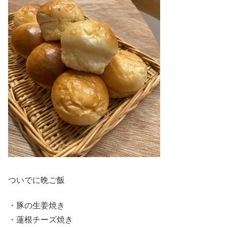
ついでに晩ご飯
・豚の生姜焼き
・蓮根チーズ焼き