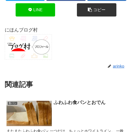
LINE
コピー
にほんブログ村
arinko
関連記事
ふわふわ食パンとおでん
食パン
またまたふわふわ食パン 一つだけ、ちょっとホワイトライン。 一晩