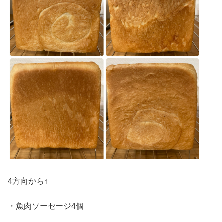
4方向から↑
・魚肉ソーセージ4個