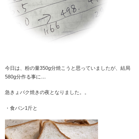
今日は、粉の量350g分焼こうと思っていましたが、結局
580g分作る事に…
急きょバク焼きの夜となりました。。
・食パン1斤と