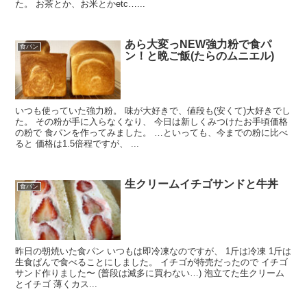
た。 お茶とか、お米とかetc…...
あら大変っNEW強力粉で食パ
食パン
ン！と晩ご飯(たらのムニエル)
いつも使っていた強力粉。 味が大好きで、値段も(安くて)大好きでし
た。 その粉が手に入らなくなり、 今日は新しくみつけたお手頃価格
の粉で 食パンを作ってみました。 …といっても、今までの粉に比べ
ると 価格は1.5倍程ですが、 ...
生クリームイチゴサンドと牛丼
食パン
昨日の朝焼いた食パン いつもは即冷凍なのですが、 1斤は冷凍 1斤は
生食ぱんで食べることにしました。 イチゴが特売だったので イチゴ
サンド作りました〜 (普段は滅多に買わない…) 泡立てた生クリーム
とイチゴ 薄くカス...