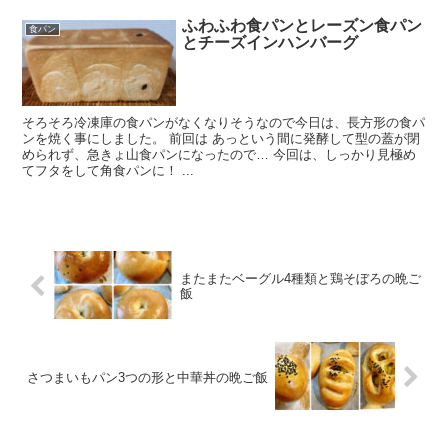
ふわふわ食パンとレーズン食パン
食パン
とチーズインハンバーグ
そろそろ冷凍庫の食パンがなくなりそうなので今日は、長方形の食パ
ンを焼く事にしました。 前回は あっという間に発酵して型の蓋が閉
められず、急きょ山食パンになったので… 今回は、しっかり見極め
てフタをして角食パンに！ ...
またまたベーグル4種類と鶏そぼろの晩ご
飯
さつまいもパン3つの形と中華丼の晩ご飯