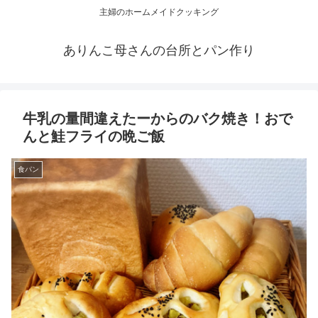
主婦のホームメイドクッキング
ありんこ母さんの台所とパン作り
牛乳の量間違えたーからのバク焼き！おで
んと鮭フライの晩ご飯
食パン