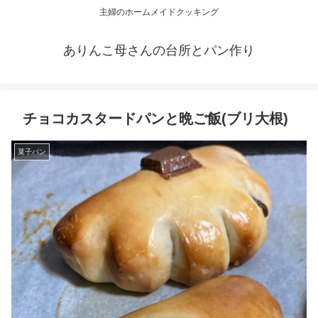
主婦のホームメイドクッキング
ありんこ母さんの台所とパン作り
チョコカスタードパンと晩ご飯(ブリ大根)
菓子パン