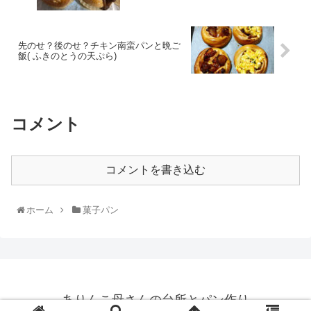
先のせ？後のせ？チキン南蛮パンと晩ご
飯( ふきのとうの天ぷら)
コメント
コメントを書き込む
ホーム
菓子パン
ありんこ母さんの台所とパン作り