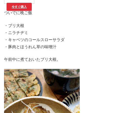
今すぐ購入
ついでに晩ご飯
・ブリ大根
・ニラチヂミ
・キャベツのコールスローサラダ
・豚肉とほうれん草の味噌汁
午前中に煮ておいたブリ大根。