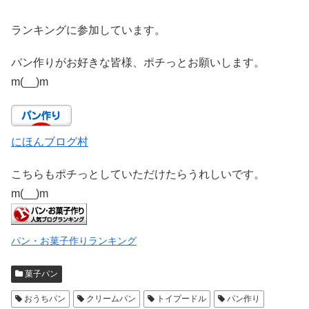
ランキングに参加しています。
パン作りがお好きな皆様、ポチっとお願いします。
m(__)m
にほんブログ村
こちらもポチっとしていただけたらうれしいです。
m(__)m
パン・お菓子作りランキング
菓子パン
おうちパン
クリームパン
トイプードル
パン作り