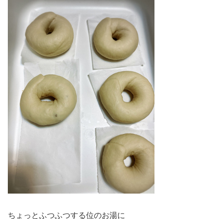
ちょっとふつふつする位のお湯に