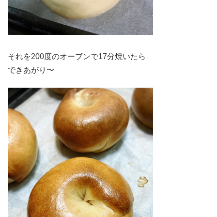
それを200度のオーブンで17分焼いたら
できあがり〜