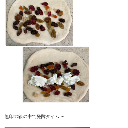
無印の箱の中で発酵タイム〜