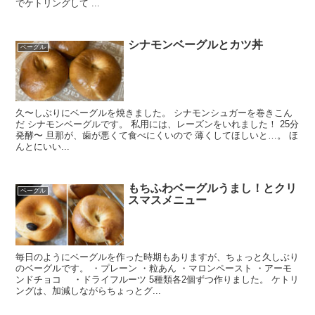
でケトリングして ...
シナモンベーグルとカツ丼
ベーグル
久〜しぶりにベーグルを焼きました。 シナモンシュガーを巻きこん
だ シナモンベーグルです。 私用には、レーズンをいれました！ 25分
発酵〜 旦那が、歯が悪くて食べにくいので 薄くしてほしいと…。 ほ
んとにいい...
もちふわベーグルうまし！とクリ
ベーグル
スマスメニュー
毎日のようにベーグルを作った時期もありますが、ちょっと久しぶり
のベーグルです。 ・プレーン ・粒あん ・マロンペースト ・アーモ
ンドチョコ ・ドライフルーツ 5種類各2個ずつ作りました。 ケトリ
ングは、加減しながらちょっとグ...