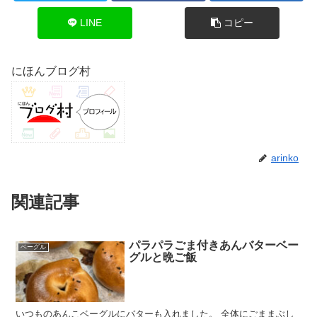
LINE
コピー
にほんブログ村
arinko
関連記事
パラパラごま付きあんバターベー
ベーグル
グルと晩ご飯
いつものあんこベーグルにバターも入れました。 全体にごままぶし