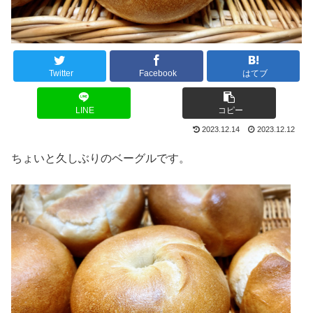
Twitter
Facebook
はてブ
LINE
コピー
2023.12.14
2023.12.12
ちょいと久しぶりのベーグルです。