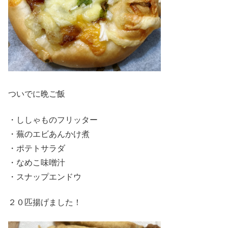
ついでに晩ご飯
・ししゃものフリッター
・蕪のエビあんかけ煮
・ポテトサラダ
・なめこ味噌汁
・スナップエンドウ
２０匹揚げました！