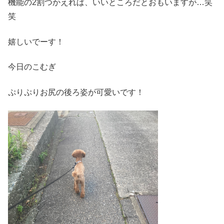
機能の2割つかえれば、いいところだとおもいますが…笑
笑
嬉しいでーす！
今日のこむぎ
ぷりぷりお尻の後ろ姿が可愛いです！