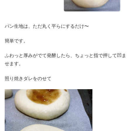
パン生地は、ただ丸く平らにするだけ〜
簡単です。
ふわっと厚みがでて発酵したら、ちょっと指で押して凹ま
せます。
照り焼きダレをのせて