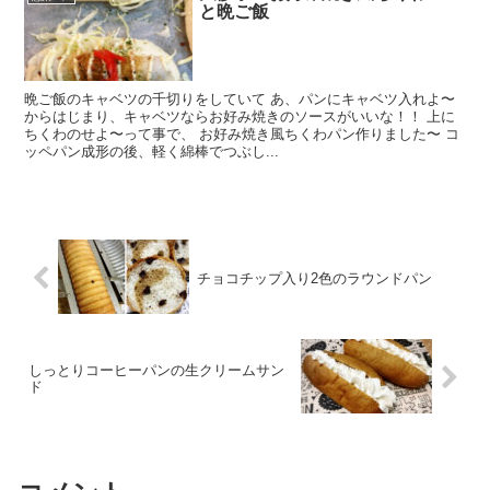
と晩ご飯
晩ご飯のキャベツの千切りをしていて あ、パンにキャベツ入れよ〜
からはじまり、キャベツならお好み焼きのソースがいいな！！ 上に
ちくわのせよ〜って事で、 お好み焼き風ちくわパン作りました〜 コ
ッペパン成形の後、軽く綿棒でつぶし...
チョコチップ入り2色のラウンドパン
しっとりコーヒーパンの生クリームサン
ド