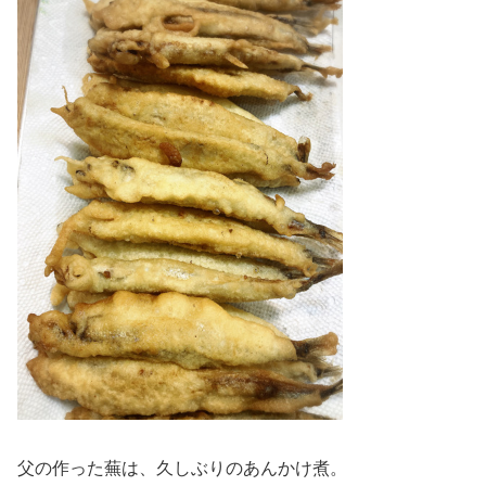
父の作った蕪は、久しぶりのあんかけ煮。