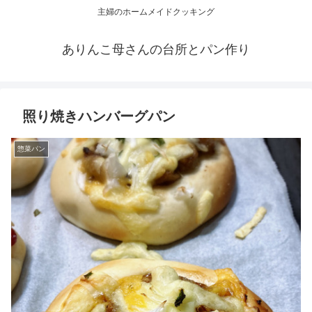
主婦のホームメイドクッキング
ありんこ母さんの台所とパン作り
照り焼きハンバーグパン
惣菜パン