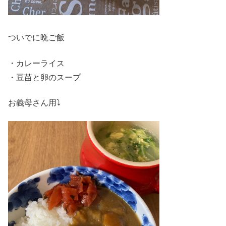
ついでに晩ご飯
・カレーライス
・豆苗と卵のスープ
お義母さん用⤵︎