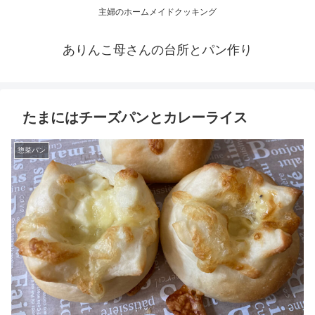
主婦のホームメイドクッキング
ありんこ母さんの台所とパン作り
たまにはチーズパンとカレーライス
惣菜パン