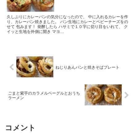
久しぶりにカレーパンの気分になったので、 中に入れるカレーを作
り、カレーパン焼きました。 パン生地にカレーとベビーチーズをの
せて 包みます！ 発酵したら ハサミで１０字に切り目をいれて、 ク
イッと生地を外側に開き マヨ...
ねじりあんパンと焼きそばプレート
ごまと紫芋のカラメルベーグルとおうち
ラーメン
コメント