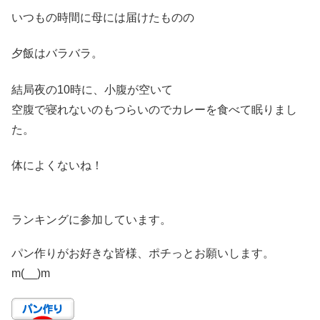
いつもの時間に母には届けたものの
夕飯はバラバラ。
結局夜の10時に、小腹が空いて
空腹で寝れないのもつらいのでカレーを食べて眠りまし
た。
体によくないね！
ランキングに参加しています。
パン作りがお好きな皆様、ポチっとお願いします。
m(__)m