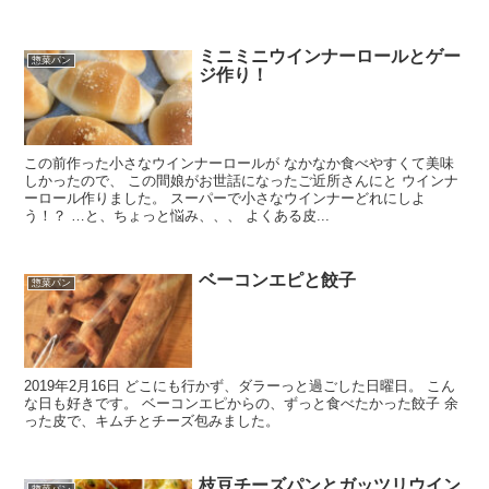
ミニミニウインナーロールとゲー
惣菜パン
ジ作り！
この前作った小さなウインナーロールが なかなか食べやすくて美味
しかったので、 この間娘がお世話になったご近所さんにと ウインナ
ーロール作りました。 スーパーで小さなウインナーどれにしよ
う！？ …と、ちょっと悩み、、、 よくある皮...
ベーコンエピと餃子
惣菜パン
2019年2月16日 どこにも行かず、ダラーっと過ごした日曜日。 こん
な日も好きです。 ベーコンエピからの、ずっと食べたかった餃子 余
った皮で、キムチとチーズ包みました。
枝豆チーズパンとガッツリウイン
惣菜パン