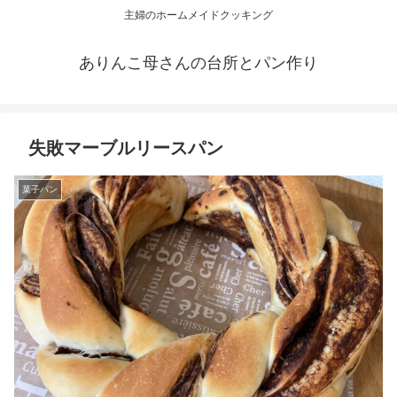
主婦のホームメイドクッキング
ありんこ母さんの台所とパン作り
失敗マーブルリースパン
菓子パン