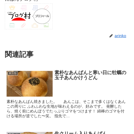
arinko
関連記事
素朴なあんぱんと寒い日に牡蠣の
未分類
玉子あんかけうどん
素朴なあんぱん焼きました。 あんこは、そこまで多くはなくあん
この周りに ふわふわな生地が味わえるのが、好みです。 発酵した
ら、焼く前にめんぼうでたっぷりゴマをつけます！ 綿棒のゴマを付
ける場所が逆でした〜笑。 指先で...
生クリーム入りあんぱん