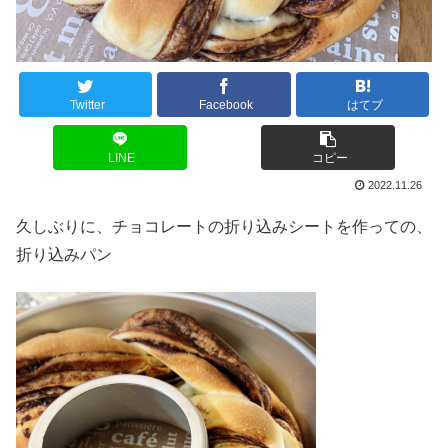
Twitter
Facebook
はてブ
LINE
コピー
2022.11.26
久しぶりに、チョコレートの折り込みシートを作っての、
折り込みパン