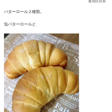
2022.10.30
バターロール２種類。
塩バターロールと