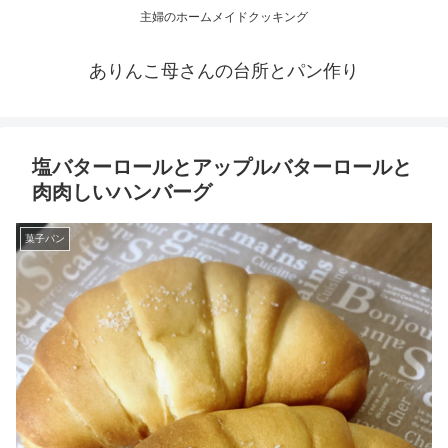
主婦のホームメイドクッキング
ありんこ母さんの台所とパン作り
塩バターロールとアップルバターロールと
肉肉しいハンバーグ
菓子パン