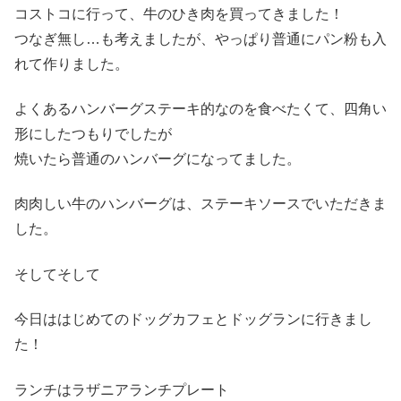
コストコに行って、牛のひき肉を買ってきました！
つなぎ無し…も考えましたが、やっぱり普通にパン粉も入
れて作りました。
よくあるハンバーグステーキ的なのを食べたくて、四角い
形にしたつもりでしたが
焼いたら普通のハンバーグになってました。
肉肉しい牛のハンバーグは、ステーキソースでいただきま
した。
そしてそして
今日ははじめてのドッグカフェとドッグランに行きまし
た！
ランチはラザニアランチプレート