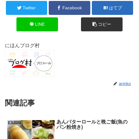
Twitter
Facebook
はてブ
LINE
コピー
にほんブログ村
arinko
関連記事
あんバターロールと晩ご飯(魚の
菓子パン
パン粉焼き)