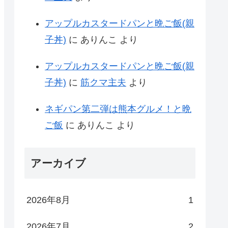
アップルカスタードパンと晩ご飯(親
子丼)
に
ありんこ
より
アップルカスタードパンと晩ご飯(親
子丼)
に
筋クマ主夫
より
ネギパン第二弾は熊本グルメ！と晩
ご飯
に
ありんこ
より
アーカイブ
2026年8月
1
2026年7月
2