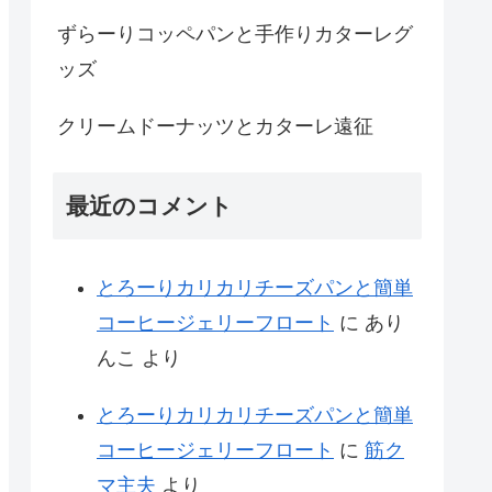
ずらーりコッペパンと手作りカターレグ
ッズ
クリームドーナッツとカターレ遠征
最近のコメント
とろーりカリカリチーズパンと簡単
コーヒージェリーフロート
に
あり
んこ
より
とろーりカリカリチーズパンと簡単
コーヒージェリーフロート
に
筋ク
マ主夫
より