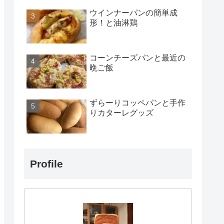
ウインナーパンの簡単成
形！と油淋鶏
コーンチーズパンと最近の
晩ご飯
ずらーりコッペパンと手作
りカターレグッズ
Profile