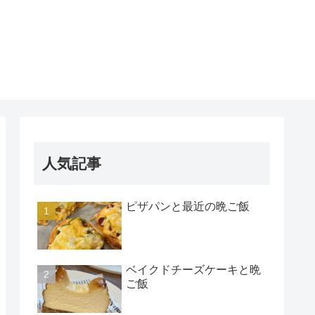
人気記事
ピザパンと最近の晩ご飯
ベイクドチーズケーキと晩
ご飯