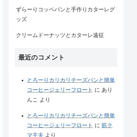
ずらーりコッペパンと手作りカターレグ
ッズ
クリームドーナッツとカターレ遠征
最近のコメント
とろーりカリカリチーズパンと簡単
コーヒージェリーフロート
に
あり
んこ
より
とろーりカリカリチーズパンと簡単
コーヒージェリーフロート
に
筋ク
マ主夫
より