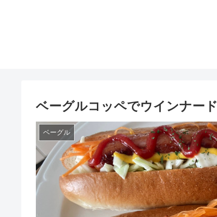
ベーグルコッペでウインナー
ベーグル