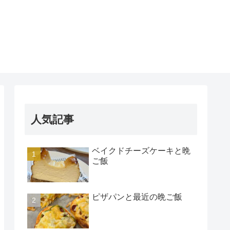
人気記事
ベイクドチーズケーキと晩
ご飯
ピザパンと最近の晩ご飯