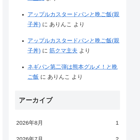
アップルカスタードパンと晩ご飯(親
子丼)
に
ありんこ
より
アップルカスタードパンと晩ご飯(親
子丼)
に
筋クマ主夫
より
ネギパン第二弾は熊本グルメ！と晩
ご飯
に
ありんこ
より
アーカイブ
2026年8月
1
2026年7月
2