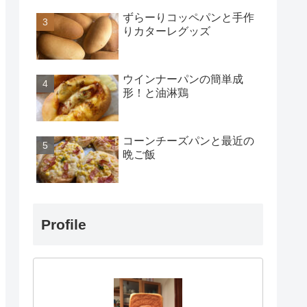
ずらーりコッペパンと手作
りカターレグッズ
ウインナーパンの簡単成
形！と油淋鶏
コーンチーズパンと最近の
晩ご飯
Profile