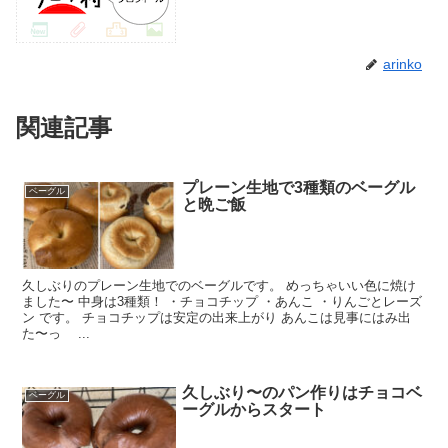
arinko
関連記事
プレーン生地で3種類のベーグル
ベーグル
と晩ご飯
久しぶりのプレーン生地でのベーグルです。 めっちゃいい色に焼け
ました〜 中身は3種類！ ・チョコチップ ・あんこ ・りんごとレーズ
ン です。 チョコチップは安定の出来上がり あんこは見事にはみ出
た〜っ ...
久しぶり〜のパン作りはチョコベ
ベーグル
ーグルからスタート