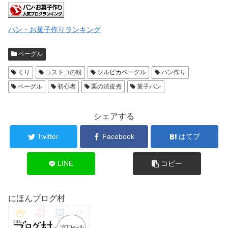
パン・お菓子作りランキング
ベーグル
くり
コストコの粉
ツルピカベーグル
パン作り
ベーグル
初心者
栗の渋皮煮
菓子パン
シェアする
Twitter
Facebook
はてブ
LINE
コピー
にほんブログ村