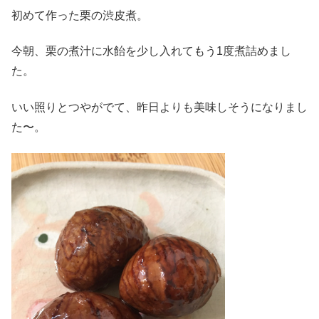
初めて作った栗の渋皮煮。
今朝、栗の煮汁に水飴を少し入れてもう1度煮詰めまし
た。
いい照りとつやがでて、昨日よりも美味しそうになりまし
た〜。