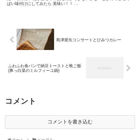
ぱい味付けにしてみたら 美味い！！ ...
島津亜矢コンサートとひみつカレー
ふわふわ食パンで納豆トーストと晩ご飯
(豚っ白菜のミルフィーユ鍋)
コメント
コメントを書き込む
ホーム
ベーグル