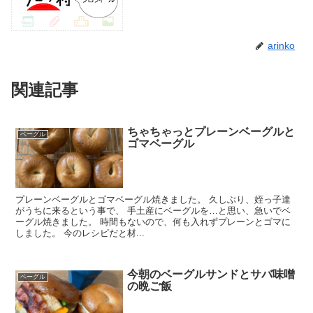
arinko
関連記事
ちゃちゃっとプレーンベーグルと
ベーグル
ゴマベーグル
プレーンベーグルとゴマベーグル焼きました。 久しぶり、姪っ子達
がうちに来るという事で、 手土産にベーグルを…と思い、急いでベ
ーグル焼きました。 時間もないので、何も入れずプレーンとゴマに
しました。 今のレシピだと材...
今朝のベーグルサンドとサバ味噌
ベーグル
の晩ご飯