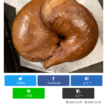
Twitter
Facebook
はてブ
LINE
コピー
2024.12.29
2024.12.28