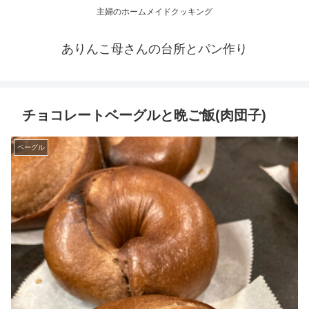
主婦のホームメイドクッキング
ありんこ母さんの台所とパン作り
チョコレートベーグルと晩ご飯(肉団子)
ベーグル