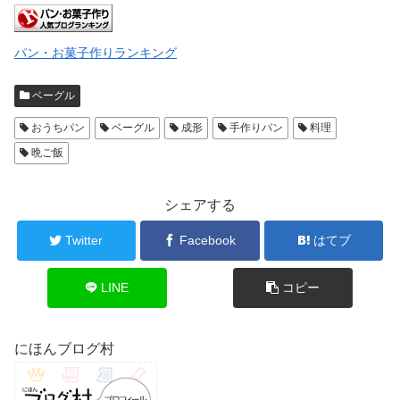
パン・お菓子作りランキング
ベーグル
おうちパン
ベーグル
成形
手作りパン
料理
晩ご飯
シェアする
Twitter
Facebook
はてブ
LINE
コピー
にほんブログ村