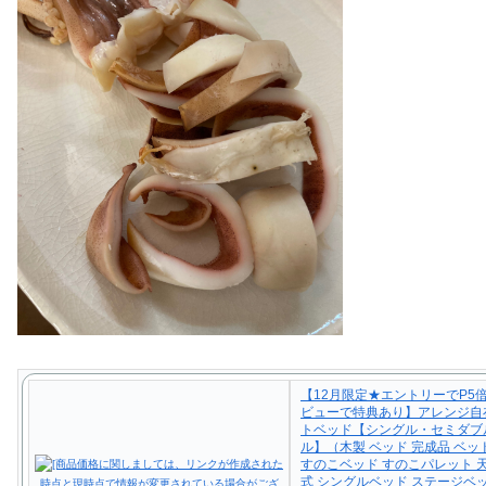
【12月限定★エントリーでP5
ビューで特典あり】アレンジ自
トベッド【シングル・セミダブ
ル】（木製 ベッド 完成品 ベ
すのこベッド すのこパレット 
式 シングルベッド ステージベ