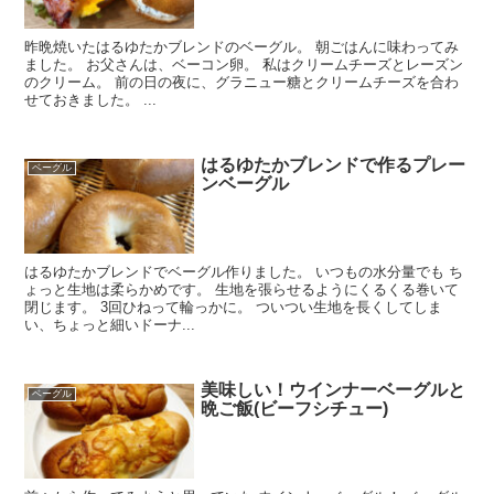
昨晩焼いたはるゆたかブレンドのベーグル。 朝ごはんに味わってみ
ました。 お父さんは、ベーコン卵。 私はクリームチーズとレーズン
のクリーム。 前の日の夜に、グラニュー糖とクリームチーズを合わ
せておきました。 ...
はるゆたかブレンドで作るプレー
ベーグル
ンベーグル
はるゆたかブレンドでベーグル作りました。 いつもの水分量でも ち
ょっと生地は柔らかめです。 生地を張らせるようにくるくる巻いて
閉じます。 3回ひねって輪っかに。 ついつい生地を長くしてしま
い、ちょっと細いドーナ...
美味しい！ウインナーベーグルと
ベーグル
晩ご飯(ビーフシチュー)