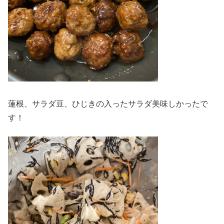
蓮根、サラダ豆、ひじきの入ったサラダ美味しかったで
す！