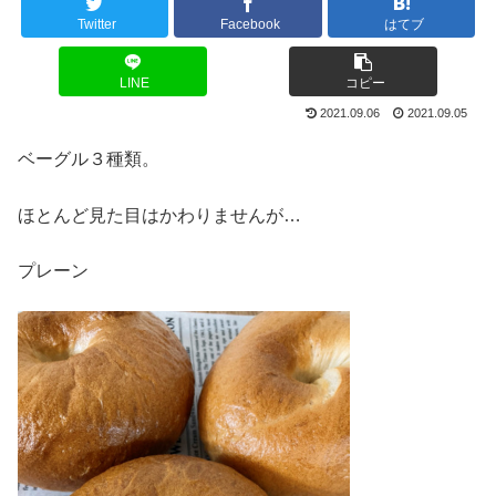
Twitter
Facebook
はてブ
LINE
コピー
2021.09.06
2021.09.05
ベーグル３種類。
ほとんど見た目はかわりませんが…
プレーン