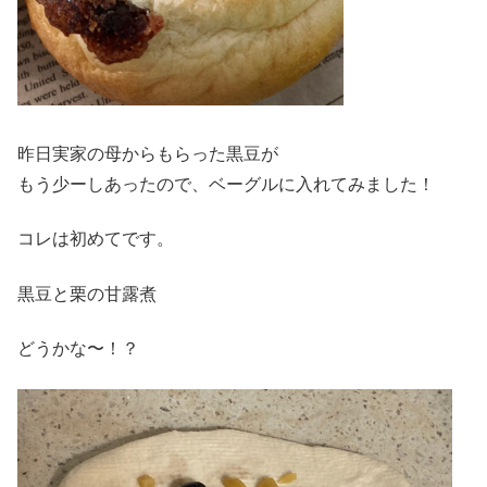
昨日実家の母からもらった黒豆が
もう少ーしあったので、ベーグルに入れてみました！
コレは初めてです。
黒豆と栗の甘露煮
どうかな〜！？