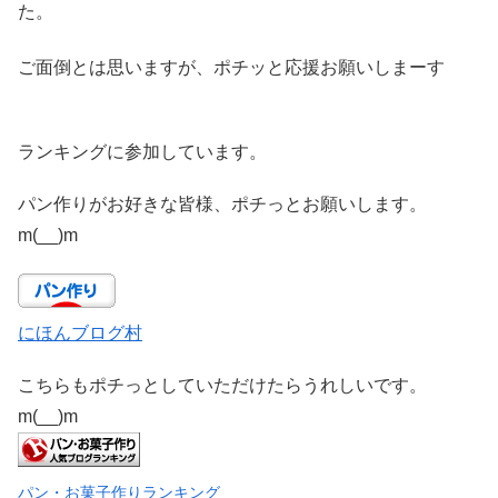
た。
ご面倒とは思いますが、ポチッと応援お願いしまーす
ランキングに参加しています。
パン作りがお好きな皆様、ポチっとお願いします。
m(__)m
にほんブログ村
こちらもポチっとしていただけたらうれしいです。
m(__)m
パン・お菓子作りランキング