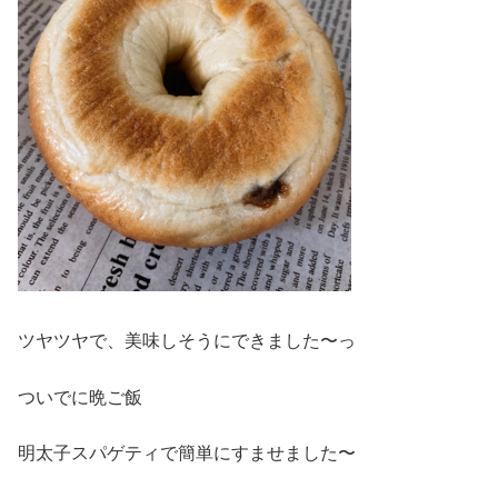
ツヤツヤで、美味しそうにできました〜っ
ついでに晩ご飯
明太子スパゲティで簡単にすませました〜