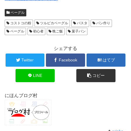
ベーグル
コストコの粉
ツルピカベーグル
パスタ
パン作り
ベーグル
初心者
晩ご飯
菓子パン
シェアする
Twitter
Facebook
はてブ
LINE
コピー
にほんブログ村