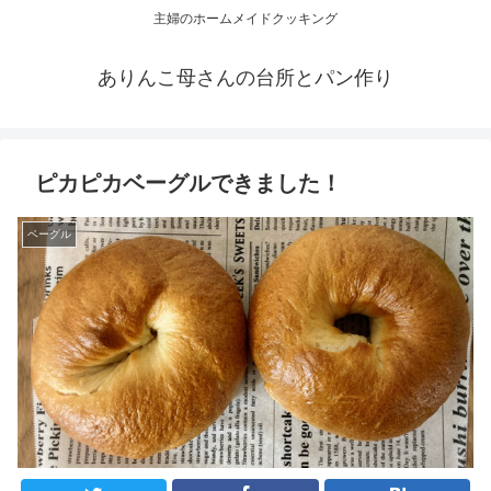
主婦のホームメイドクッキング
ありんこ母さんの台所とパン作り
ピカピカベーグルできました！
ベーグル