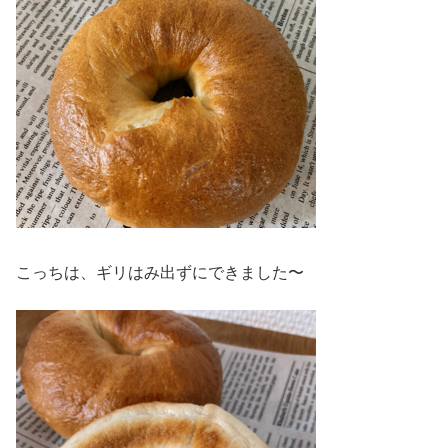
こっちは、ギリはみ出ずにできました〜