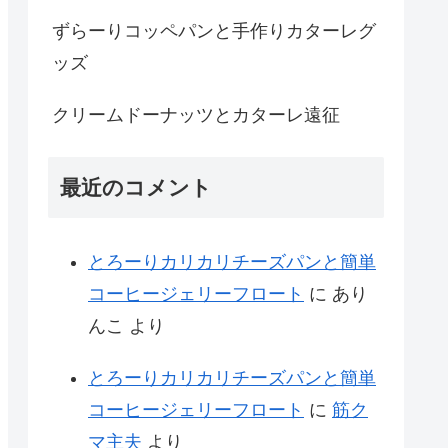
ずらーりコッペパンと手作りカターレグ
ッズ
クリームドーナッツとカターレ遠征
最近のコメント
とろーりカリカリチーズパンと簡単
コーヒージェリーフロート
に
あり
んこ
より
とろーりカリカリチーズパンと簡単
コーヒージェリーフロート
に
筋ク
マ主夫
より