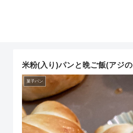
米粉(入り)パンと晩ご飯(アジの
菓子パン