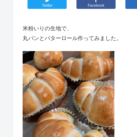
Twitter
Facebook
米粉いりの生地で、
丸パンとバターロール作ってみました。