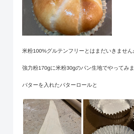
米粉100%グルテンフリーとはまだいきませ
強力粉170gに米粉30gのパン生地でやってみ
バターを入れたバターロールと