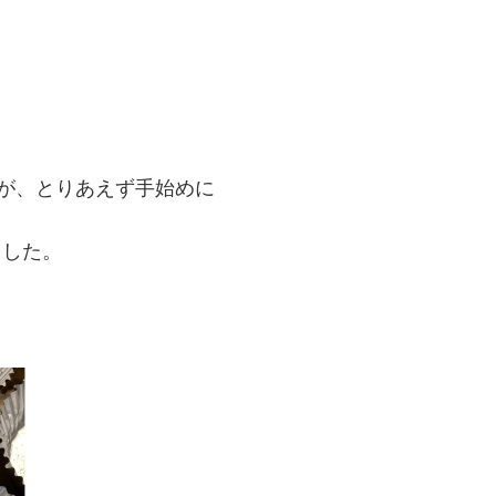
んが、とりあえず手始めに
ました。