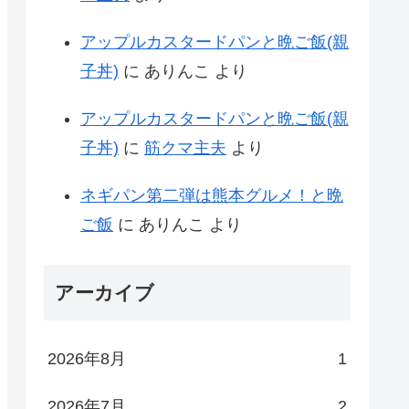
アップルカスタードパンと晩ご飯(親
子丼)
に
ありんこ
より
アップルカスタードパンと晩ご飯(親
子丼)
に
筋クマ主夫
より
ネギパン第二弾は熊本グルメ！と晩
ご飯
に
ありんこ
より
アーカイブ
2026年8月
1
2026年7月
2