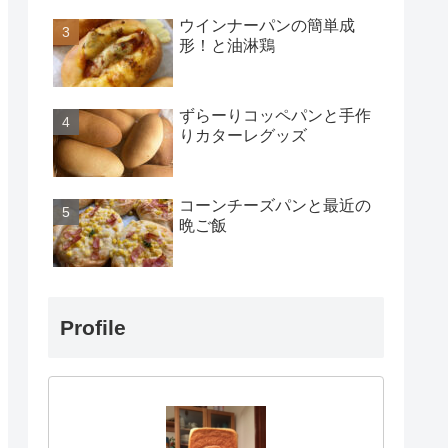
ウインナーパンの簡単成
形！と油淋鶏
ずらーりコッペパンと手作
りカターレグッズ
コーンチーズパンと最近の
晩ご飯
Profile