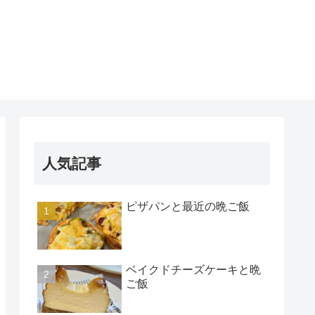
人気記事
ピザパンと最近の晩ご飯
ベイクドチーズケーキと晩
ご飯