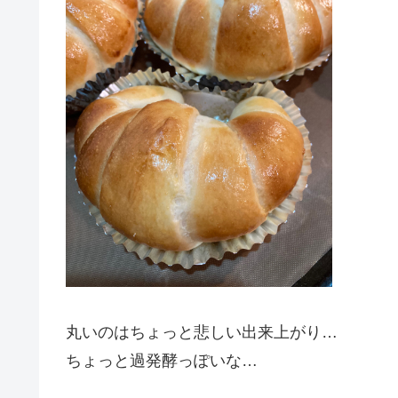
丸いのはちょっと悲しい出来上がり…
ちょっと過発酵っぽいな…