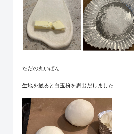
ただの丸いぱん
生地を触ると白玉粉を思出だしました