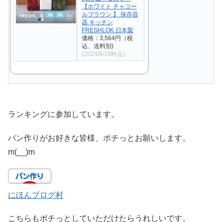
【ホワイト チャコー
ルブラウン 】 保存容
器 キッチン
FRESHLOK 日本製
価格：3,564円（税
込、送料別)
(2024/6/18時点)
ランキングに参加しています。
パン作りがお好きな皆様、ポチっとお願いします。
m(__)m
にほんブログ村
こちらもポチっとしていただけたらうれしいです。