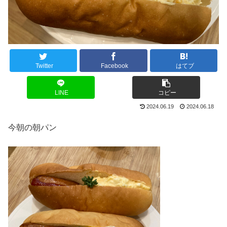
Twitter
Facebook
はてブ
LINE
コピー
2024.06.19
2024.06.18
今朝の朝パン