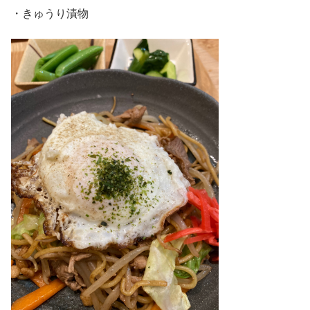
・きゅうり漬物