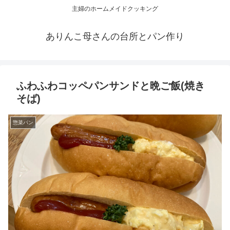
主婦のホームメイドクッキング
ありんこ母さんの台所とパン作り
ふわふわコッペパンサンドと晩ご飯(焼き
そば)
惣菜パン