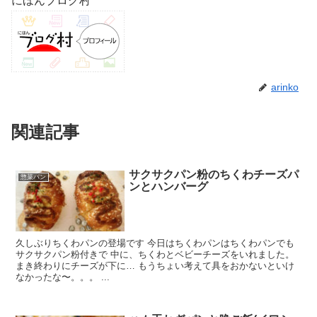
にほんブログ村
arinko
関連記事
サクサクパン粉のちくわチーズパ
惣菜パン
ンとハンバーグ
久しぶりちくわパンの登場です 今日はちくわパンはちくわパンでも
サクサクパン粉付きで 中に、ちくわとベビーチーズをいれました。
まき終わりにチーズが下に… もうちょい考えて具をおかないといけ
なかったな〜。。。 ...