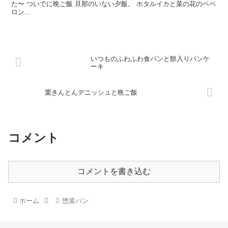
た〜 ついでに晩ご飯 旦那のいない夕飯。 ホタルイカと菜の花のペペ
ロン...
いつものふわふわ食パンと餅入りパンケ
ーキ
栗きんとんデニッシュと晩ご飯
コメント
コメントを書き込む
ホーム
惣菜パン