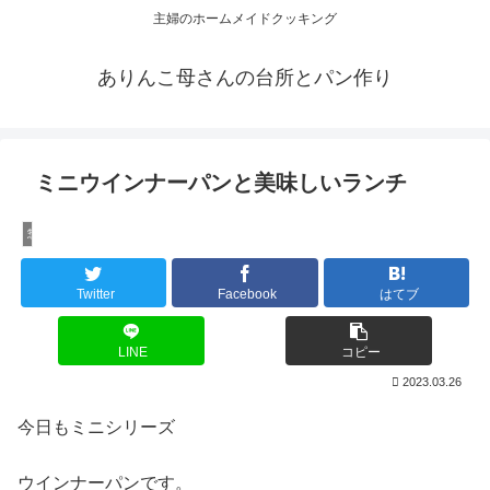
主婦のホームメイドクッキング
ありんこ母さんの台所とパン作り
ミニウインナーパンと美味しいランチ
惣菜パン
Twitter
Facebook
はてブ
LINE
コピー
2023.03.26
今日もミニシリーズ
ウインナーパンです。