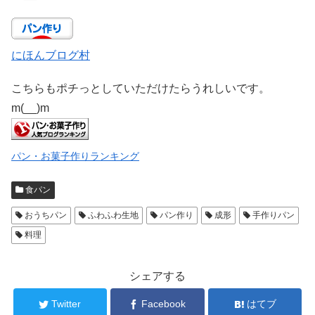
にほんブログ村
こちらもポチっとしていただけたらうれしいです。
m(__)m
パン・お菓子作りランキング
食パン
おうちパン
ふわふわ生地
パン作り
成形
手作りパン
料理
シェアする
Twitter
Facebook
はてブ