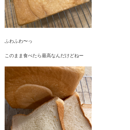
ふわふわ〜っ
このまま食べたら最高なんだけどねー