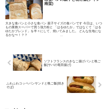
食パン
南蛮)
大きな食パンと小さな食パン 親子サイズの食パンです 今日は、いつ
もの業務スーパーで買う強力粉と 「はるゆたか」ではなくて「はる
ゆたかブレンド」を半々にして、焼いてみました。 どんな生地にな
るかな〜！？？ ...
ソフトフランスのきなこ揚げパンと晩ご
飯(サバの竜田揚げ)
ふわふわコッペパンサンドと晩ご飯(焼き
そば)