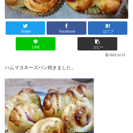
Twitter
Facebook
はてブ
LINE
コピー
2023.12.21
ハムマヨネーズパン焼きました。