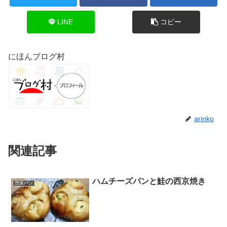
LINE
コピー
にほんブログ村
arinko
関連記事
ハムチーズパンと鮭の西京焼き
惣菜パン