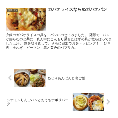
ガパオライスならぬガパオパン
惣菜パン
夕飯のガパオライスの具を、パンにのせてみました。 発酵で、パン
が膨らむのと共に、真ん中にこんもり乗せたはずの具が散らばってま
した…汗。 気を取り直して、さらに追加で具をトッピング！！ ひき
肉 玉ねぎ ピーマン 赤と黄色のパプリカ...
ねじりあんぱんと晩ご飯
シナモンりんごパンとおうちナポリバー
グ