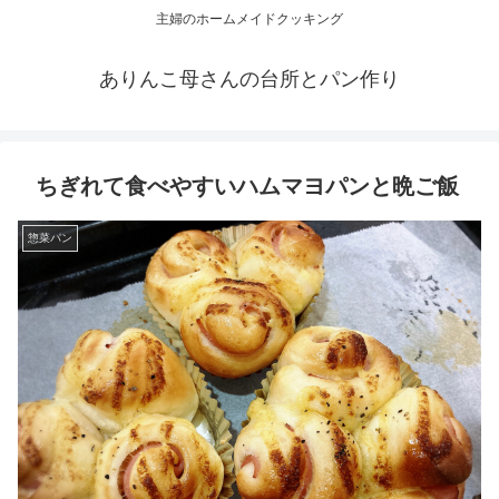
主婦のホームメイドクッキング
ありんこ母さんの台所とパン作り
ちぎれて食べやすいハムマヨパンと晩ご飯
惣菜パン