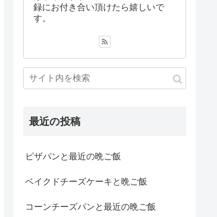
録にお付き合い頂けたら嬉しいで
す。
最近の投稿
ピザパンと最近の晩ご飯
ベイクドチーズケーキと晩ご飯
コーンチーズパンと最近の晩ご飯