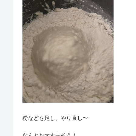
粉などを足し、やり直し〜
なんとか大丈夫そう！