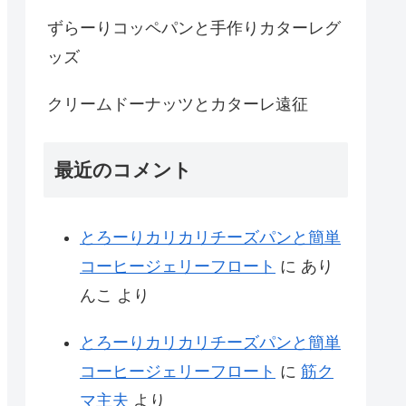
ずらーりコッペパンと手作りカターレグ
ッズ
クリームドーナッツとカターレ遠征
最近のコメント
とろーりカリカリチーズパンと簡単
コーヒージェリーフロート
に
あり
んこ
より
とろーりカリカリチーズパンと簡単
コーヒージェリーフロート
に
筋ク
マ主夫
より