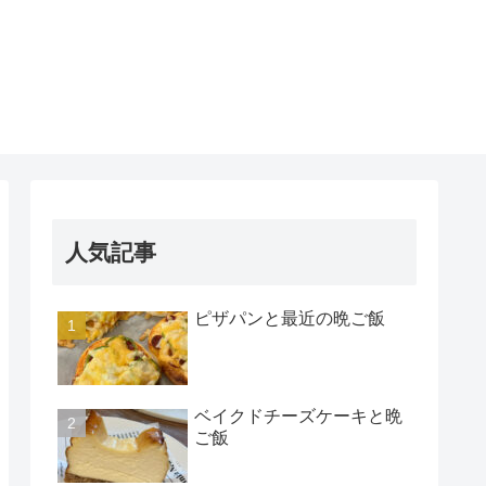
人気記事
ピザパンと最近の晩ご飯
ベイクドチーズケーキと晩
ご飯