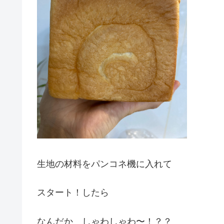
生地の材料をパンコネ機に入れて
スタート！したら
なんだか しゃわしゃわ〜！？？