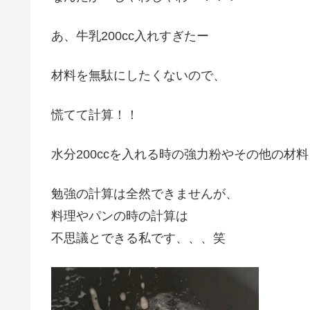
あ、牛乳200cc入れすぎたー
材料を無駄にしたくないので、
慌てて計算！！
水分200ccを入れる時の強力粉やその他の材
勉強の計算は全然できませんが、
料理やパンの時の計算は
不思議とできる私です、、、笑