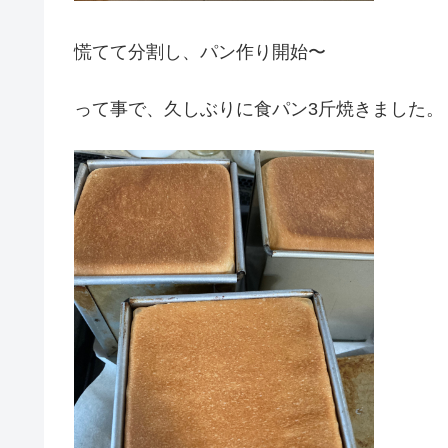
慌てて分割し、パン作り開始〜
って事で、久しぶりに食パン3斤焼きました。