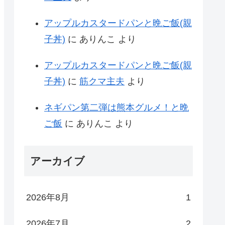
アップルカスタードパンと晩ご飯(親
子丼)
に
ありんこ
より
アップルカスタードパンと晩ご飯(親
子丼)
に
筋クマ主夫
より
ネギパン第二弾は熊本グルメ！と晩
ご飯
に
ありんこ
より
アーカイブ
2026年8月
1
2026年7月
2