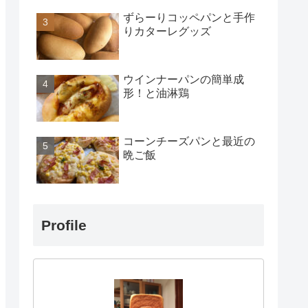
ずらーりコッペパンと手作
りカターレグッズ
ウインナーパンの簡単成
形！と油淋鶏
コーンチーズパンと最近の
晩ご飯
Profile