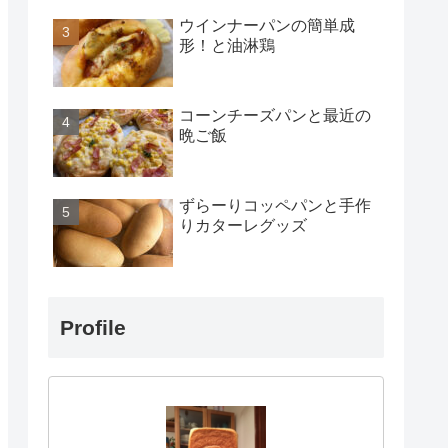
ウインナーパンの簡単成
形！と油淋鶏
コーンチーズパンと最近の
晩ご飯
ずらーりコッペパンと手作
りカターレグッズ
Profile