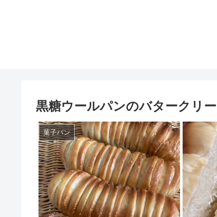
黒糖ウールパンのバタークリ
菓子パン