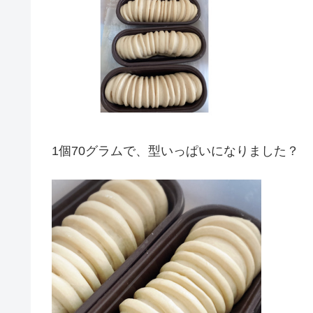
1個70グラムで、型いっぱいになりました？