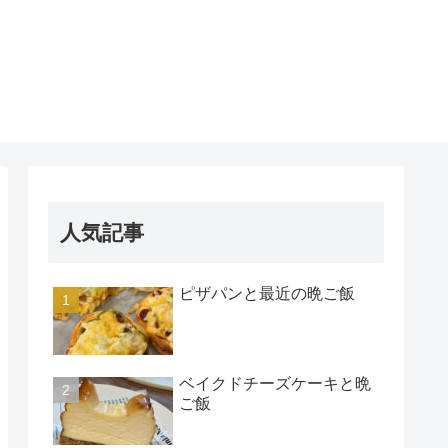
人気記事
ピザパンと最近の晩ご飯
ベイクドチーズケーキと晩
ご飯