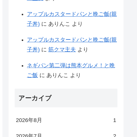
アップルカスタードパンと晩ご飯(親
子丼)
に
ありんこ
より
アップルカスタードパンと晩ご飯(親
子丼)
に
筋クマ主夫
より
ネギパン第二弾は熊本グルメ！と晩
ご飯
に
ありんこ
より
アーカイブ
2026年8月
1
2026年7月
2