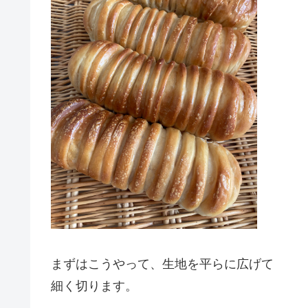
まずはこうやって、生地を平らに広げて
細く切ります。