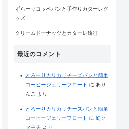
ずらーりコッペパンと手作りカターレグ
ッズ
クリームドーナッツとカターレ遠征
最近のコメント
とろーりカリカリチーズパンと簡単
コーヒージェリーフロート
に
あり
んこ
より
とろーりカリカリチーズパンと簡単
コーヒージェリーフロート
に
筋ク
マ主夫
より