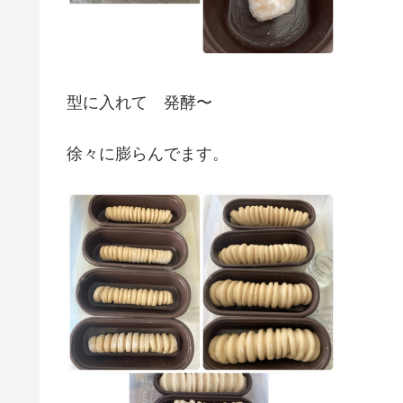
型に入れて 発酵〜
徐々に膨らんでます。