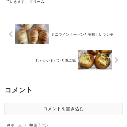
ていきます、 クリーム...
ミニウインナーパンと美味しいランチ
じゃがいもパンと晩ご飯
コメント
コメントを書き込む
ホーム
菓子パン