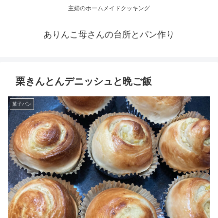
主婦のホームメイドクッキング
ありんこ母さんの台所とパン作り
栗きんとんデニッシュと晩ご飯
菓子パン