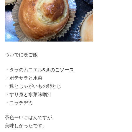
ついでに晩ご飯
・タラのムニエル&きのこソース
・ポテサラと水菜
・麩とじゃがいもの卵とじ
・すり身と水菜味噌汁
・ニラチヂミ
茶色ーいごはんですが、
美味しかったです。