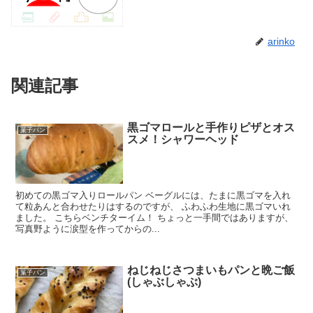
arinko
関連記事
黒ゴマロールと手作りピザとオス
菓子パン
スメ！シャワーヘッド
初めての黒ゴマ入りロールパン ベーグルには、たまに黒ゴマを入れ
て粒あんと合わせたりはするのですが、 ふわふわ生地に黒ゴマいれ
ました。 こちらベンチターイム！ ちょっと一手間ではありますが、
写真野ように涙型を作ってからの...
ねじねじさつまいもパンと晩ご飯
菓子パン
(しゃぶしゃぶ)