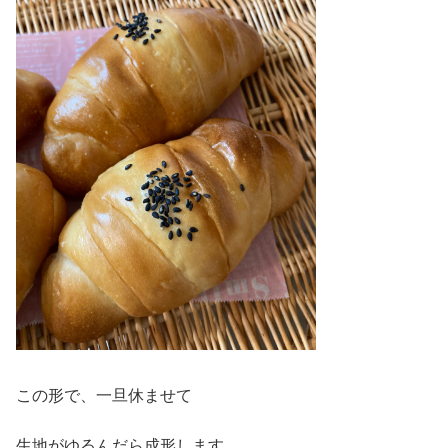
この形で、一旦休ませて
生地がゆるんだら成形します。