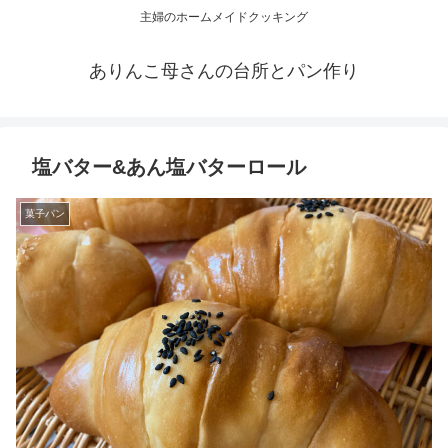
主婦のホームメイドクッキング
ありんこ母さんの台所とパン作り
塩バター&あん塩バターロール
菓子パン