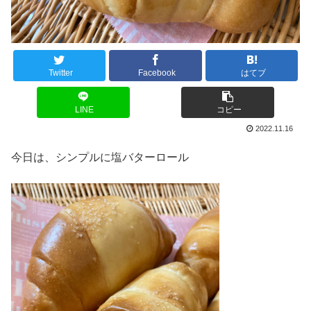
Twitter
Facebook
はてブ
LINE
コピー
2022.11.16
今日は、シンプルに塩バターロール