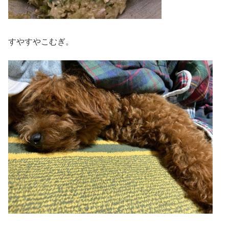
すやすやこむぎ。