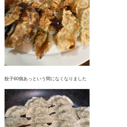
餃子60個あっという間になくなりました