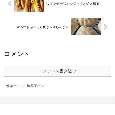
ウインナー卵ドッグとすき焼き風煮
やみつきふわふわ肉まん&あんまん
コメント
コメントを書き込む
ホーム
菓子パン