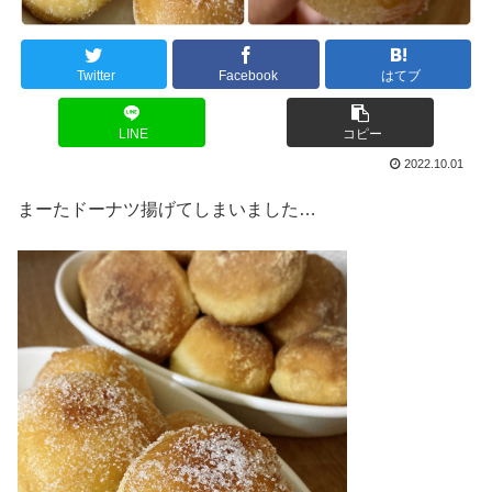
Twitter
Facebook
はてブ
LINE
コピー
2022.10.01
まーたドーナツ揚げてしまいました…