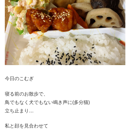
今日のこむぎ
寝る前のお散歩で、
鳥でもなく犬でもない鳴き声に(多分猫)
立ち止まり…
私と顔を見合わせて