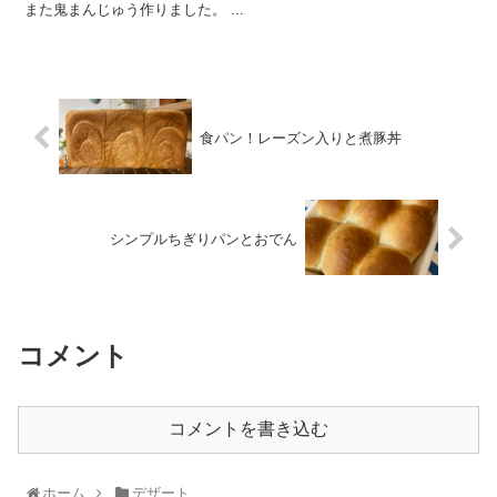
また鬼まんじゅう作りました。 ...
食パン！レーズン入りと煮豚丼
シンプルちぎりパンとおでん
コメント
コメントを書き込む
ホーム
デザート