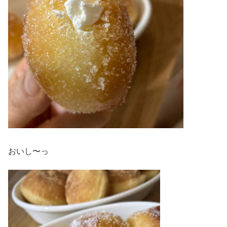
おいし〜っ