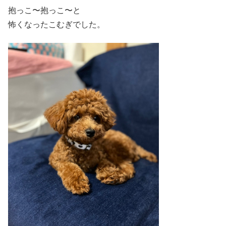
抱っこ〜抱っこ〜と
怖くなったこむぎでした。