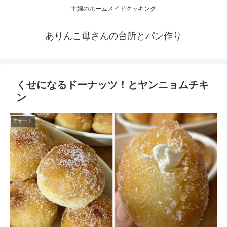
主婦のホームメイドクッキング
ありんこ母さんの台所とパン作り
くせになるドーナッツ！とヤンニョムチキ
ン
デザート