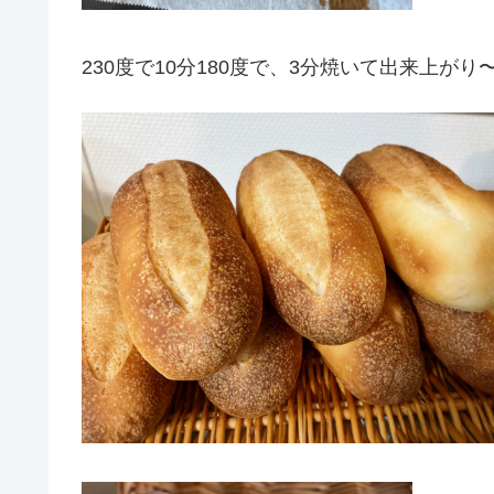
230度で10分180度で、3分焼いて出来上がり