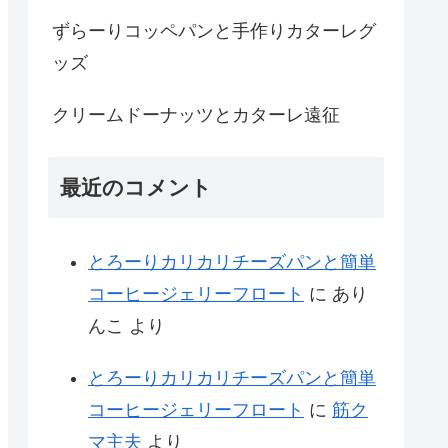
ずらーりコッペパンと手作りカターレグ
ッズ
クリームドーナッツとカターレ遠征
最近のコメント
とろーりカリカリチーズパンと簡単
コーヒージェリーフロート
に
あり
んこ
より
とろーりカリカリチーズパンと簡単
コーヒージェリーフロート
に
筋ク
マ主夫
より