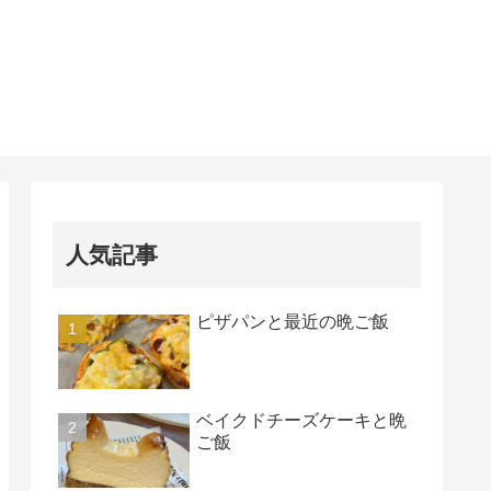
人気記事
ピザパンと最近の晩ご飯
ベイクドチーズケーキと晩
ご飯