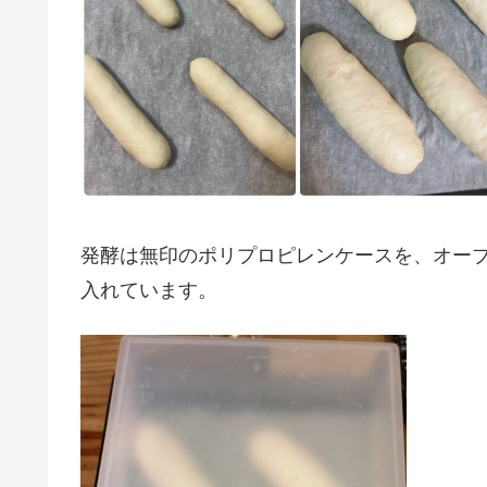
発酵は無印のポリプロピレンケースを、オー
入れています。