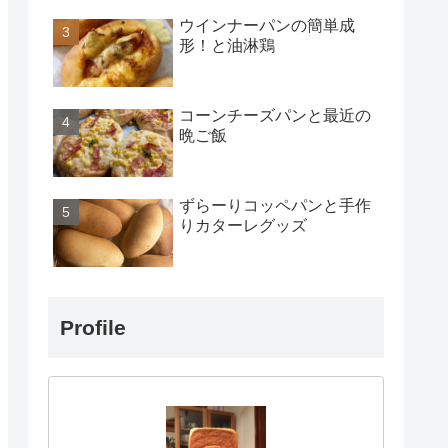
ウインナーパンの簡単成
形！と油淋鶏
コーンチーズパンと最近の
晩ご飯
ずらーりコッペパンと手作
りカターレグッズ
Profile