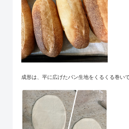
成形は、平に広げたパン生地をくるくる巻い