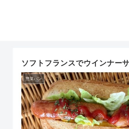
ソフトフランスでウインナー
惣菜パン