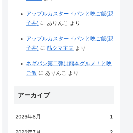
アップルカスタードパンと晩ご飯(親
子丼)
に
ありんこ
より
アップルカスタードパンと晩ご飯(親
子丼)
に
筋クマ主夫
より
ネギパン第二弾は熊本グルメ！と晩
ご飯
に
ありんこ
より
アーカイブ
2026年8月
1
2026年7月
2