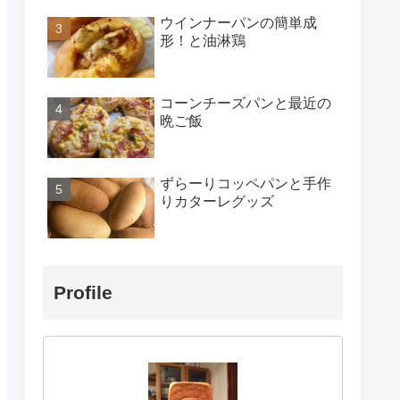
ウインナーパンの簡単成
形！と油淋鶏
コーンチーズパンと最近の
晩ご飯
ずらーりコッペパンと手作
りカターレグッズ
Profile