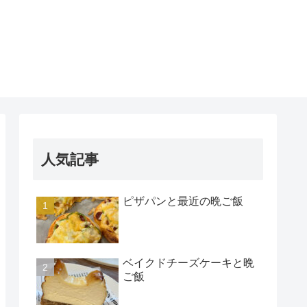
人気記事
ピザパンと最近の晩ご飯
ベイクドチーズケーキと晩
ご飯