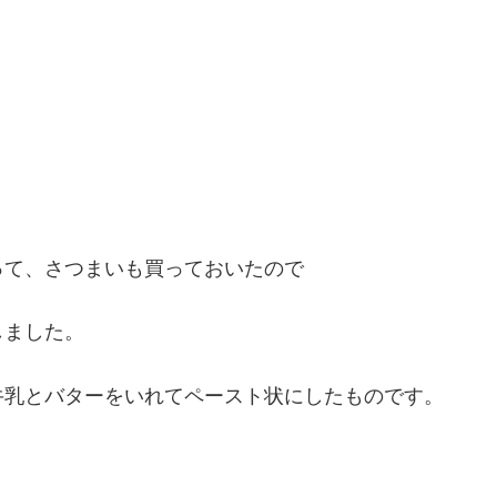
って、さつまいも買っておいたので
しました。
牛乳とバターをいれてペースト状にしたものです。