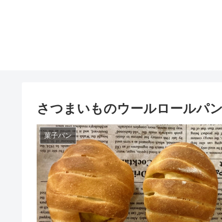
さつまいものウールロールパ
菓子パン