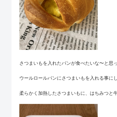
さつまいもを入れたパンが食べたいな〜と思
ウールロールパンにさつまいもを入れる事に
柔らかく加熱したさつまいもに、はちみつと