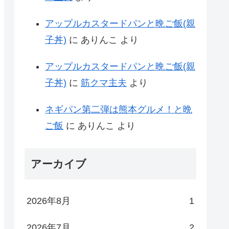
アップルカスタードパンと晩ご飯(親
子丼)
に
ありんこ
より
アップルカスタードパンと晩ご飯(親
子丼)
に
筋クマ主夫
より
ネギパン第二弾は熊本グルメ！と晩
ご飯
に
ありんこ
より
アーカイブ
2026年8月
1
2026年7月
2