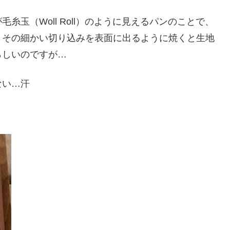
玉（Woll Roll）のように見えるパンのことで、
、その細かい切り込みを表面に出るように焼くと生地
らしいのですが…
ない…汗