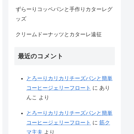
ずらーりコッペパンと手作りカターレグ
ッズ
クリームドーナッツとカターレ遠征
最近のコメント
とろーりカリカリチーズパンと簡単
コーヒージェリーフロート
に
あり
んこ
より
とろーりカリカリチーズパンと簡単
コーヒージェリーフロート
に
筋ク
マ主夫
より