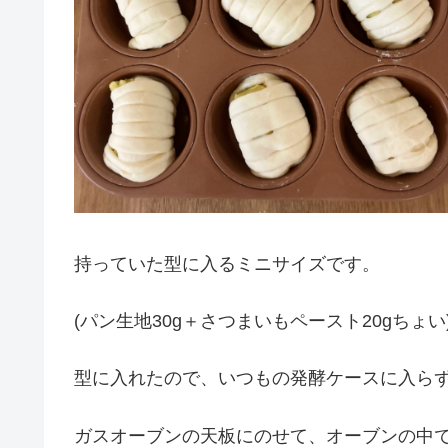
持っていた型に入るミニサイズです。
(パン生地30g＋さつまいもペースト20gちょい
型に入れたので、いつもの発酵ケースに入ら
ガスオーブンの天板にのせて、オーブンの中