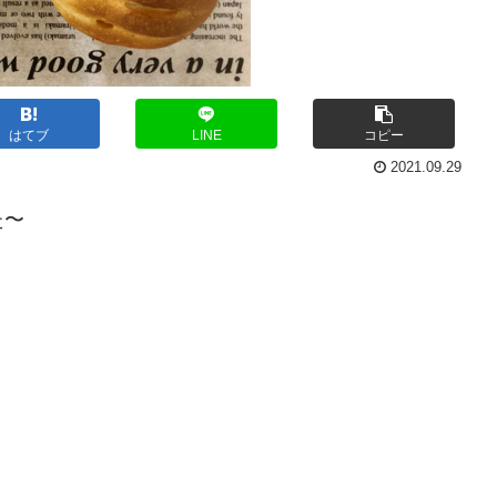
はてブ
LINE
コピー
2021.09.29
た〜