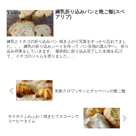
練乳折り込みパンと晩ご飯(スペ
菓子パン
アリブ)
練乳とイチゴの折り込みパン 焼き上がり写真をすっかり忘れてまし
た。。。 練乳の折り込みシートを作って パン生地の真ん中へ。 折り
込み作業をしていきます。 最終的に折り込み完了した生地を広げ
て、 イチゴのジャムを塗りました。...
失敗クロワッサンとチャーハンの晩ご飯
サクサクふわふわ！焼きたてスコーンで
コーヒータイム