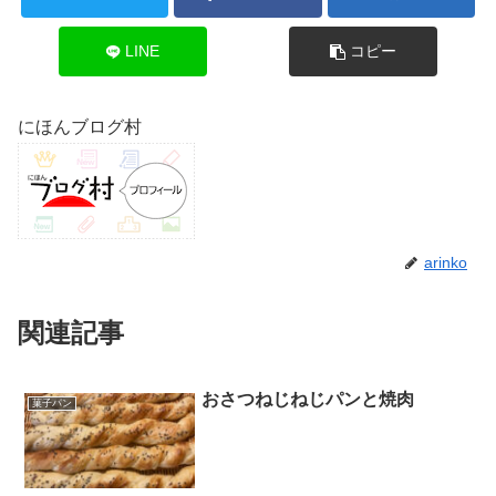
LINE
コピー
にほんブログ村
arinko
関連記事
おさつねじねじパンと焼肉
菓子パン