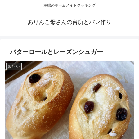
主婦のホームメイドクッキング
ありんこ母さんの台所とパン作り
バターロールとレーズンシュガー
菓子パン