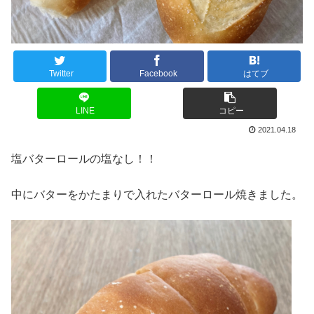
Twitter
Facebook
はてブ
LINE
コピー
2021.04.18
塩バターロールの塩なし！！
中にバターをかたまりで入れたバターロール焼きました。