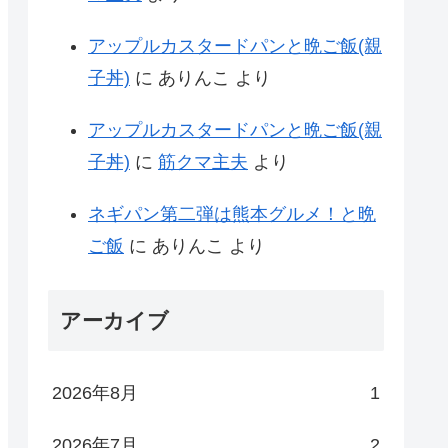
アップルカスタードパンと晩ご飯(親
子丼)
に
ありんこ
より
アップルカスタードパンと晩ご飯(親
子丼)
に
筋クマ主夫
より
ネギパン第二弾は熊本グルメ！と晩
ご飯
に
ありんこ
より
アーカイブ
2026年8月
1
2026年7月
2