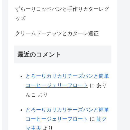
ずらーりコッペパンと手作りカターレグ
ッズ
クリームドーナッツとカターレ遠征
最近のコメント
とろーりカリカリチーズパンと簡単
コーヒージェリーフロート
に
あり
んこ
より
とろーりカリカリチーズパンと簡単
コーヒージェリーフロート
に
筋ク
マ主夫
より