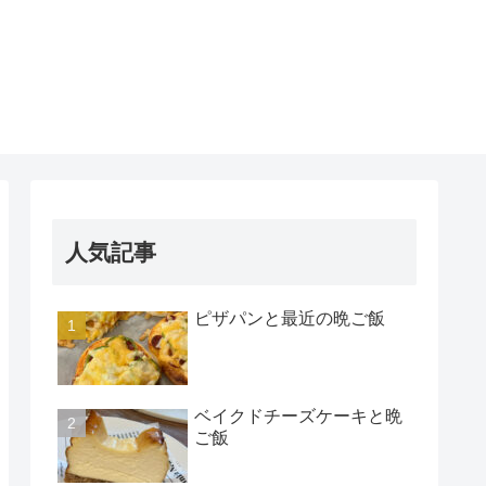
人気記事
ピザパンと最近の晩ご飯
ベイクドチーズケーキと晩
ご飯