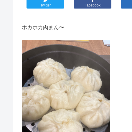
Twitter
Facebook
ホカホカ肉まん〜