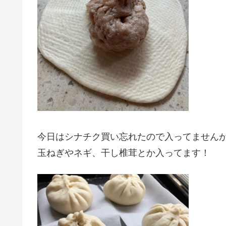
今日はシナチク買い忘れたので入ってません
玉ねぎやネギ、干し椎茸とか入ってます！