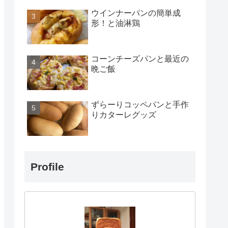
ウインナーパンの簡単成
形！と油淋鶏
コーンチーズパンと最近の
晩ご飯
ずらーりコッペパンと手作
りカターレグッズ
Profile