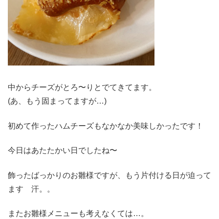
中からチーズがとろ〜りとでてきてます。
(あ、もう固まってますが…)
初めて作ったハムチーズもなかなか美味しかったです！
今日はあたたかい日でしたね〜
飾ったばっかりのお雛様ですが、もう片付ける日が迫って
ます 汗。。
またお雛様メニューも考えなくては…。