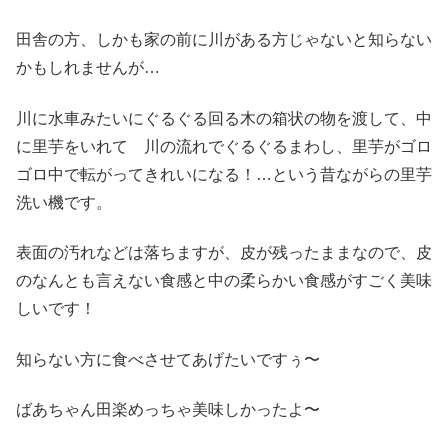
田舎の方、しかも家の前に川がある方じゃないと知らない
かもしれませんが…
川に水車みたいにぐるぐる回る木の箱状の物を渡して、中
に里芋をいれて 川の流れでぐるぐるまわし、里芋がゴロ
ゴロ中で転がってきれいになる！…という昔ながらの里芋
洗い機です。
表面の汚れなどは落ちますが、皮が残ったままなので、皮
のなんとも言えない食感と中の柔らかい食感がすごく美味
しいです！
知らない方に食べさせてあげたいですぅ〜
ばあちゃん田楽めっちゃ美味しかったよ〜