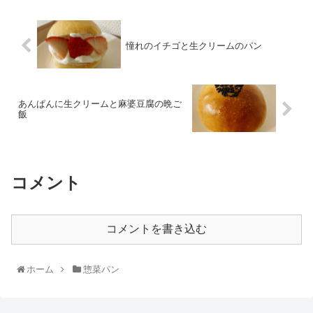
憧れのイチゴと生クリームのパン
あんぱんに生クリームと麻婆豆腐の晩ご
飯
コメント
コメントを書き込む
ホーム
惣菜パン