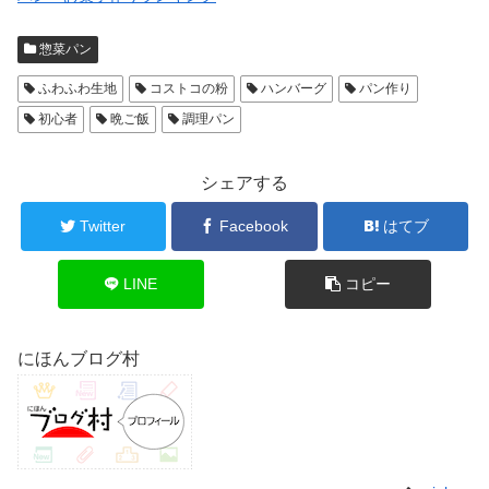
惣菜パン
ふわふわ生地
コストコの粉
ハンバーグ
パン作り
初心者
晩ご飯
調理パン
シェアする
Twitter
Facebook
はてブ
LINE
コピー
にほんブログ村