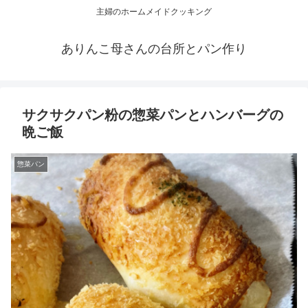
主婦のホームメイドクッキング
ありんこ母さんの台所とパン作り
サクサクパン粉の惣菜パンとハンバーグの
晩ご飯
惣菜パン