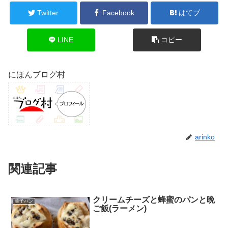
Twitter
Facebook
はてブ
LINE
コピー
にほんブログ村
arinko
関連記事
クリームチーズと蜂蜜のパンと晩
菓子パン
ご飯(ラーメン)