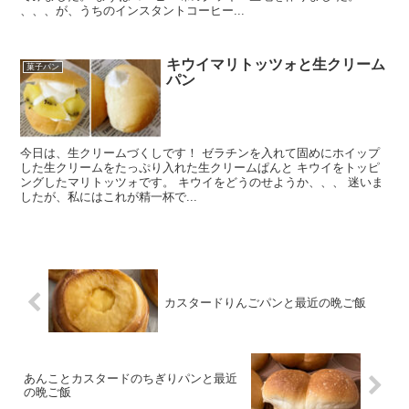
、、、が、うちのインスタントコーヒー...
キウイマリトッツォと生クリーム
菓子パン
パン
今日は、生クリームづくしです！ ゼラチンを入れて固めにホイップ
した生クリームをたっぷり入れた生クリームぱんと キウイをトッピ
ングしたマリトッツォです。 キウイをどうのせようか、、、 迷いま
したが、私にはこれが精一杯で...
カスタードりんごパンと最近の晩ご飯
あんことカスタードのちぎりパンと最近
の晩ご飯