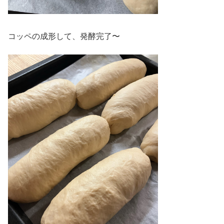
コッペの成形して、発酵完了〜