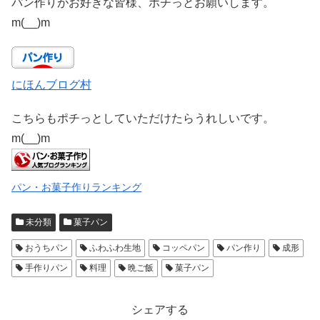
パン作りがお好きな皆様、ポチっとお願いします。
m(__)m
にほんブログ村
こちらもポチっとしていただけたらうれしいです。
m(__)m
パン・お菓子作りランキング
未分類
菓子パン
おうちパン
ふわふわ生地
コッペパン
パン作り
成形
手作りパン
料理
晩ご飯
菓子パン
シェアする