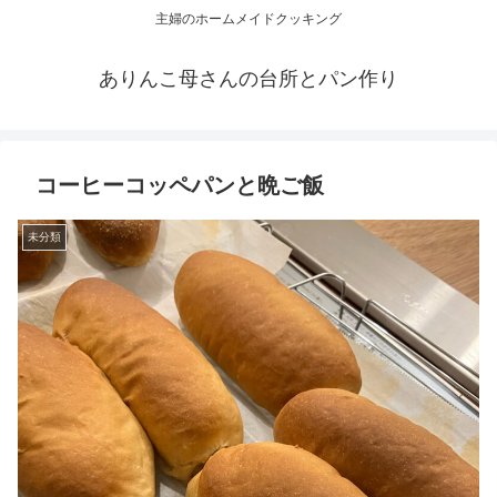
主婦のホームメイドクッキング
ありんこ母さんの台所とパン作り
コーヒーコッペパンと晩ご飯
未分類