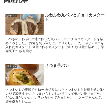
ふわふわ丸パンとチョコカスター
菓子パン
ド
いつものふわふわ生地で作った丸パン。 中にチョコカスタードを詰
めてみました。 お箸を突っ込んで、ぐりぐり。。 たっぷりチョコを
入れたカスタード 全卵で作るカスタードです！ 絞り袋に詰めて、準
備完了〜 絞り袋が、...
さつま芋パン
菓子パン
さつまいもの季節ですね〜 角切りにしたさつまいもと砂糖をチン(レ
ンジで加熱)した、さつまいもをいれたサツマイモパン作りました。
どんな形がいいか、いろいろやってみました。 クープを入れて、
卵を塗るとシュ...