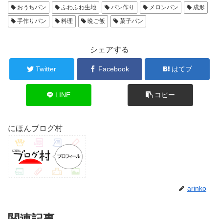
おうちパン
ふわふわ生地
パン作り
メロンパン
成形
手作りパン
料理
晩ご飯
菓子パン
シェアする
Twitter
Facebook
はてブ
LINE
コピー
にほんブログ村
arinko
関連記事