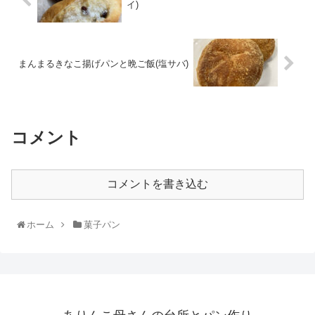
イ)
まんまるきなこ揚げパンと晩ご飯(塩サバ)
コメント
コメントを書き込む
ホーム
菓子パン