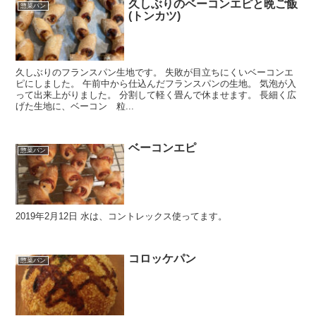
久しぶりのベーコンエピと晩ご飯
惣菜パン
(トンカツ)
久しぶりのフランスパン生地です。 失敗が目立ちにくいベーコンエ
ピにしました。 午前中から仕込んだフランスパンの生地。 気泡が入
って出来上がりました。 分割して軽く畳んで休ませます。 長細く広
げた生地に、ベーコン 粒...
ベーコンエピ
惣菜パン
2019年2月12日 水は、コントレックス使ってます。
コロッケパン
惣菜パン