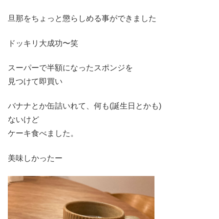
旦那をちょっと懲らしめる事ができました
ドッキリ大成功〜笑
スーパーで半額になったスポンジを
見つけて即買い
バナナとか缶詰いれて、何も(誕生日とかも)
ないけど
ケーキ食べました。
美味しかったー