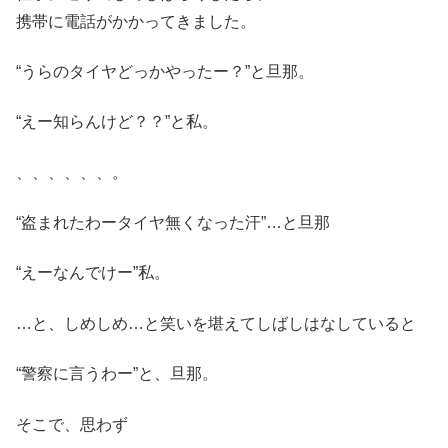
携帯に電話がかかってきました。
“うらのタイヤどっかやったー？”と旦那。
“えー知らんけど？？”と私。
、、、、、、。
“盗まれたわータイヤ無くなった汗”…と旦那
“えーなんでけー”私。
…と、しめしめ…と笑いを堪えてしばしはなしていると
“警察に言うわー”と、旦那。
そこで、思わず