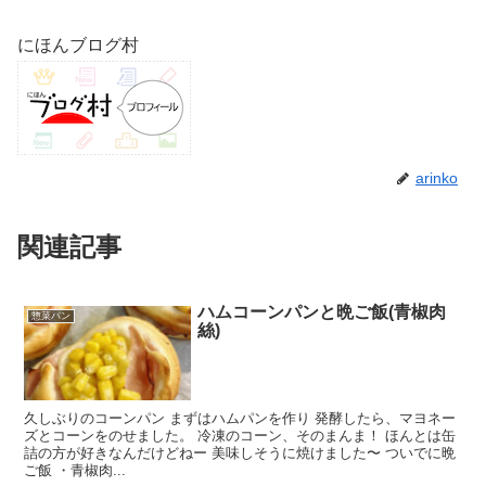
にほんブログ村
arinko
関連記事
ハムコーンパンと晩ご飯(青椒肉
惣菜パン
絲)
久しぶりのコーンパン まずはハムパンを作り 発酵したら、マヨネー
ズとコーンをのせました。 冷凍のコーン、そのまんま！ ほんとは缶
詰の方が好きなんだけどねー 美味しそうに焼けました〜 ついでに晩
ご飯 ・青椒肉...