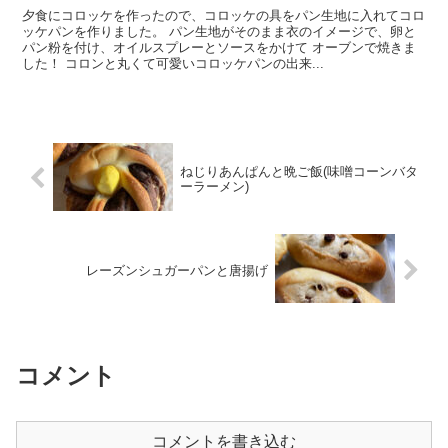
夕食にコロッケを作ったので、コロッケの具をパン生地に入れてコロ
ッケパンを作りました。 パン生地がそのまま衣のイメージで、卵と
パン粉を付け、オイルスプレーとソースをかけて オーブンで焼きま
した！ コロンと丸くて可愛いコロッケパンの出来...
ねじりあんぱんと晩ご飯(味噌コーンバタ
ーラーメン)
レーズンシュガーパンと唐揚げ
コメント
コメントを書き込む