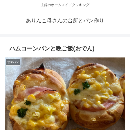
主婦のホームメイドクッキング
ありんこ母さんの台所とパン作り
ハムコーンパンと晩ご飯(おでん)
惣菜パン