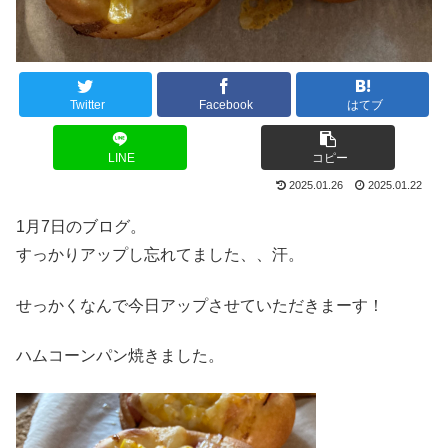
Twitter
Facebook
はてブ
LINE
コピー
2025.01.26
2025.01.22
1月7日のブログ。
すっかりアップし忘れてました、、汗。
せっかくなんで今日アップさせていただきまーす！
ハムコーンパン焼きました。