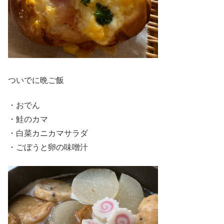
ついでに晩ご飯
・おでん
・鮭のカマ
・白菜カニカマサラダ
・ごぼうと卵の味噌汁