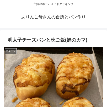
主婦のホームメイドクッキング
ありんこ母さんの台所とパン作り
明太子チーズパンと晩ご飯(鮭のカマ)
惣菜パン