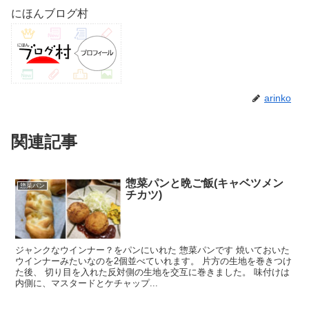
にほんブログ村
arinko
関連記事
惣菜パンと晩ご飯(キャベツメン
惣菜パン
チカツ)
ジャンクなウインナー？をパンにいれた 惣菜パンです 焼いておいた
ウインナーみたいなのを2個並べていれます。 片方の生地を巻きつけ
た後、 切り目を入れた反対側の生地を交互に巻きました。 味付けは
内側に、マスタードとケチャップ...