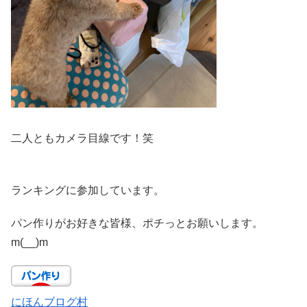
二人ともカメラ目線です！笑
ランキングに参加しています。
パン作りがお好きな皆様、ポチっとお願いします。
m(__)m
にほんブログ村