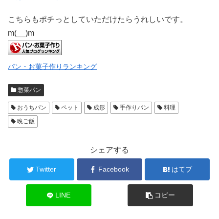
こちらもポチっとしていただけたらうれしいです。
m(__)m
パン・お菓子作りランキング
惣菜パン
おうちパン
ペット
成形
手作りパン
料理
晩ご飯
シェアする
Twitter
Facebook
はてブ
LINE
コピー