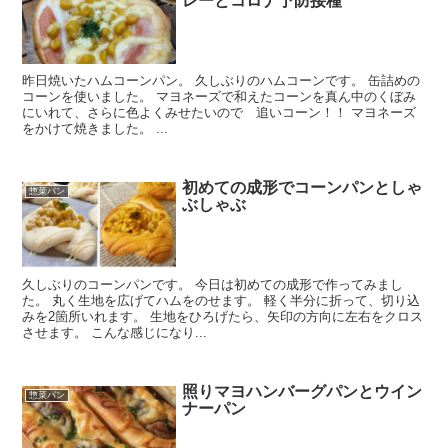
レーとコロナ予防接種
昨日焼いたハムコーンパン。 久しぶりのハムコーンです。 缶詰めの
コーンを使いました。 マヨネーズで和えたコーンを真ん中のくぼみ
にいれて、さらに色よくみせたいので 追いコーン！！ マヨネーズ
をかけて焼きました。 ...
初めての成形でコーンパンとしゃ
惣菜パン
ぶしゃぶ
久しぶりのコーンパンです。 今日は初めての成形で作ってみまし
た。 丸く生地を広げてハムをのせます。 軽く半分に折って、切り込
みを2箇所いれます。 生地をひろげたら、矢印の方向に左右をクロス
させます。 こんな感じになり...
照りマヨハンバーグパンとウイン
惣菜パン
ナーパン