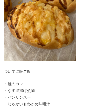
ついでに晩ご飯
・鮭のカマ
・なす厚揚げ煮物
・バンサンスー
・じゃがいもわかめ味噌汁