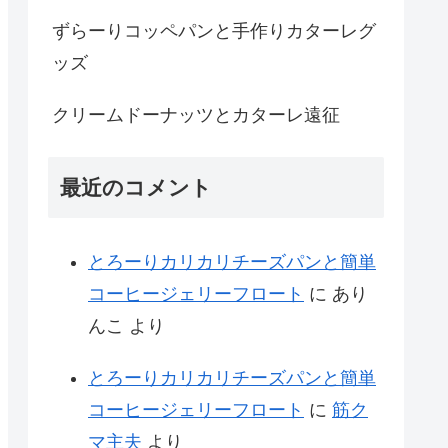
ずらーりコッペパンと手作りカターレグ
ッズ
クリームドーナッツとカターレ遠征
最近のコメント
とろーりカリカリチーズパンと簡単
コーヒージェリーフロート
に
あり
んこ
より
とろーりカリカリチーズパンと簡単
コーヒージェリーフロート
に
筋ク
マ主夫
より