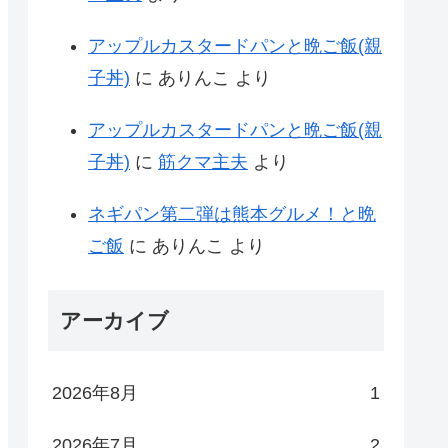
アップルカスタードパンと晩ご飯(親
子丼)
に
ありんこ
より
アップルカスタードパンと晩ご飯(親
子丼)
に
筋クマ主夫
より
ネギパン第二弾は熊本グルメ！と晩
ご飯
に
ありんこ
より
アーカイブ
2026年8月
1
2026年7月
2