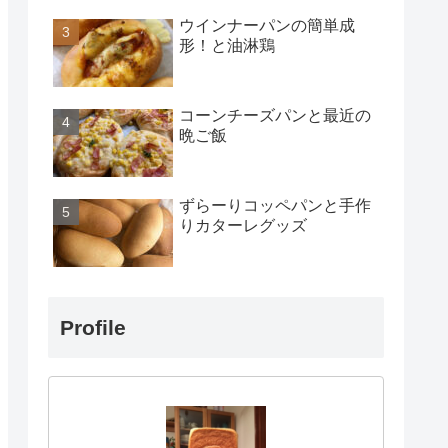
ウインナーパンの簡単成
形！と油淋鶏
コーンチーズパンと最近の
晩ご飯
ずらーりコッペパンと手作
りカターレグッズ
Profile