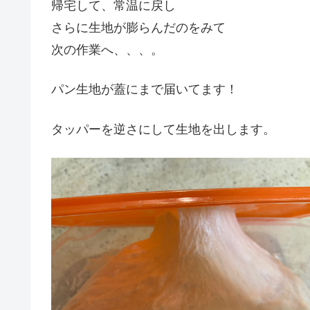
帰宅して、常温に戻し
さらに生地が膨らんだのをみて
次の作業へ、、、。
パン生地が蓋にまで届いてます！
タッパーを逆さにして生地を出します。