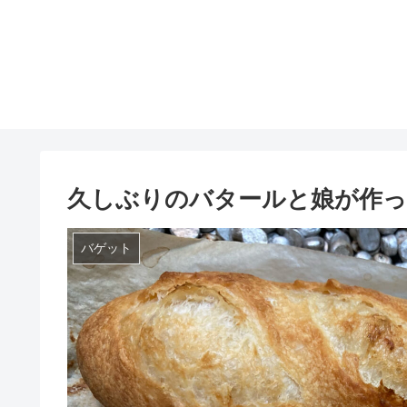
久しぶりのバタールと娘が作っ
バゲット