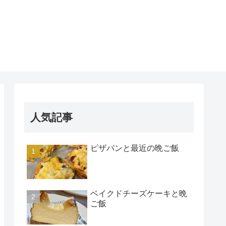
人気記事
ピザパンと最近の晩ご飯
ベイクドチーズケーキと晩
ご飯