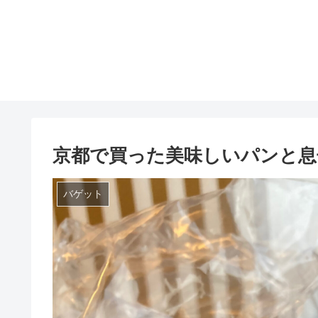
京都で買った美味しいパンと息
バゲット