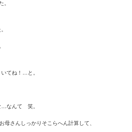
た。
た。
も
といてね！…と。
な…なんて 笑。
、お母さんしっかりそこらへん計算して、