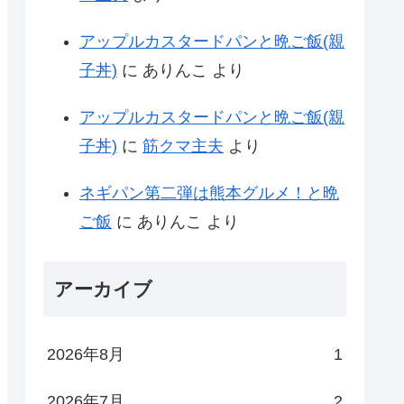
アップルカスタードパンと晩ご飯(親
子丼)
に
ありんこ
より
アップルカスタードパンと晩ご飯(親
子丼)
に
筋クマ主夫
より
ネギパン第二弾は熊本グルメ！と晩
ご飯
に
ありんこ
より
アーカイブ
2026年8月
1
2026年7月
2