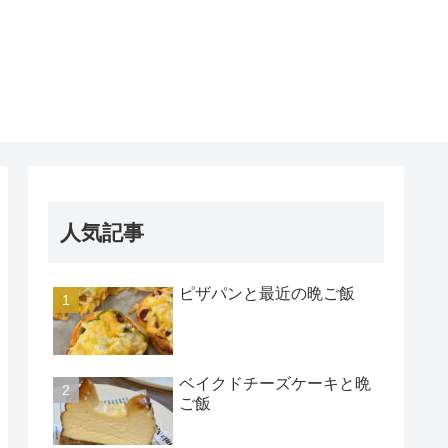
人気記事
ピザパンと最近の晩ご飯
ベイクドチーズケーキと晩
ご飯