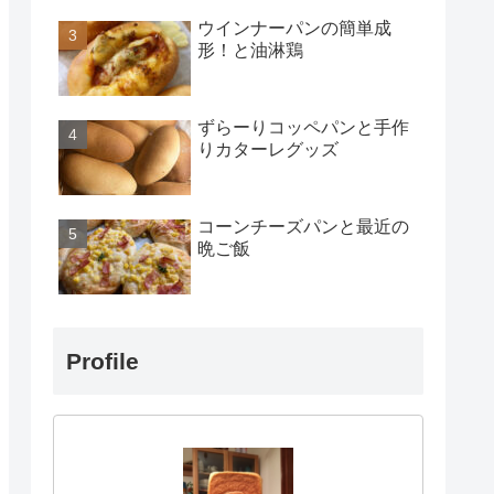
ウインナーパンの簡単成
形！と油淋鶏
ずらーりコッペパンと手作
りカターレグッズ
コーンチーズパンと最近の
晩ご飯
Profile