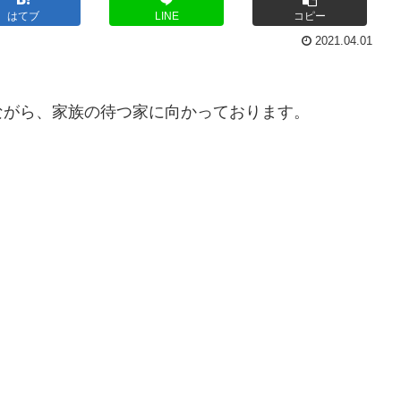
はてブ
LINE
コピー
2021.04.01
ながら、家族の待つ家に向かっております。