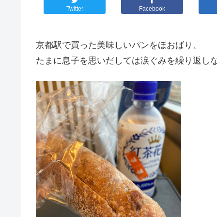
Twitter
Facebook
京都駅で買った美味しいパンをほおばり、
たまに息子を思いだしては涙ぐみを繰り返し