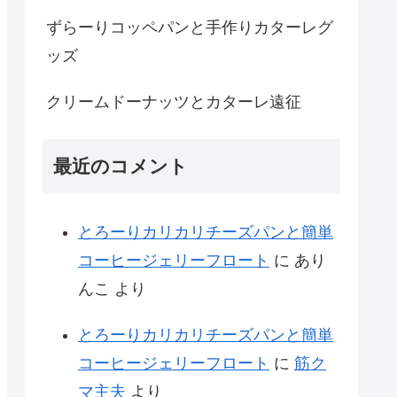
ずらーりコッペパンと手作りカターレグ
ッズ
クリームドーナッツとカターレ遠征
最近のコメント
とろーりカリカリチーズパンと簡単
コーヒージェリーフロート
に
あり
んこ
より
とろーりカリカリチーズパンと簡単
コーヒージェリーフロート
に
筋ク
マ主夫
より